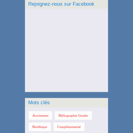
Rejoignez-nous sur Facebook
Mots clés
Avortement
Bibliographie Gender
Bioéthique
Complémentarité