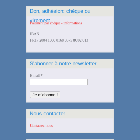
Don, adhésion: chèque ou
virement
Paiement par chèque - informations
IBAN
FR17 2004 1000 0168 0575 8U02 013
S’abonner à notre newsletter
E-mail
*
Nous contacter
Contactez-nous