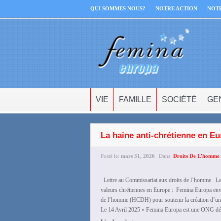
QUI SOMMES NOUS?
NOTRE ACTION
NOT
VIE
FAMILLE
SOCIÉTÉ
GE
La haine anti-chrétienne en Eu
Posté le:
mars 31, 2026
Dans:
Droits De L'homme 
Lettre au Commissariat aux droits de l’homme Les 
valeurs chrétiennes en Europe : Femina Europa env
de l’homme (HCDH) pour soutenir la création d’un 
Le 14 Avril 2025 « Femina Europa est une ONG dédi
›