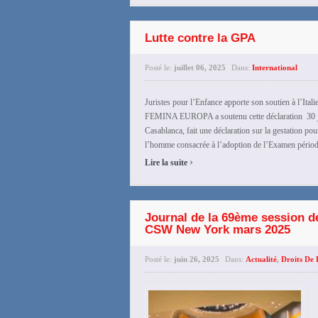
Lutte contre la GPA
Posté le:
juillet 06, 2025
Dans:
International
Juristes pour l’Enfance apporte son soutien à l’It
FEMINA EUROPA a soutenu cette déclaration 30 jui
Casablanca, fait une déclaration sur la gestation pou
l’homme consacrée à l’adoption de l’Examen périodiqu
›
Lire la suite
Journal de la 69ème session d
CSW New York mars 2025
Posté le:
juin 26, 2025
Dans:
Actualité
,
Droits De 