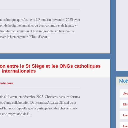
n catholique qui s’est tenu à Rome fin novembre 2025 avait
on de la dignité humaine, du bien commun et de la paix ».
stion du bien commun et la démographie, en lien avec la
e avec le bien commun ? Tout d’abor ...
ion entre le St Siège et les ONGs catholiques
 internationales
Mot
nationaux
Avo
icale du Latran, en décembre 2025. Chrétiens dans les forums
et d’une collaboration Dr. Fermina Alvarez Official de la
Bio
d’hui nous rappelle que la participation des chrétiens aux
une expression de l’ ...
Con
Con