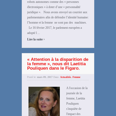
robots autonomes comme des « personnes
électroniques » à doter d’une « personnalité
juridique ». Nous avons envoyé un courrier aux
parlementaires afin de défendre l’identité humaine:
l’homme et la femme ne sont pas des machines.
Le 16 février 2017, le parlement européen a
adopté l ...
›
Lire la suite
« Attention à la disparition de
la femme », nous dit Laetitia
Pouliquen dans le Figaro.
Posté le:
mars 09, 2017
Dans:
Actualités
,
Femme
A l'occasion de la
journée de la
femme, Laetitia
Pouliquen
s'inquiète de
l'impact des