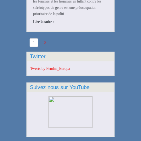
les femmes et les hommes en luttant contre les
stéréotypes de genre est une préoccupation
prioritaire de la politi ...
›
Lire la suite
1
2
Twitter
Tweets by Femina_Europa
Suivez nous sur YouTube