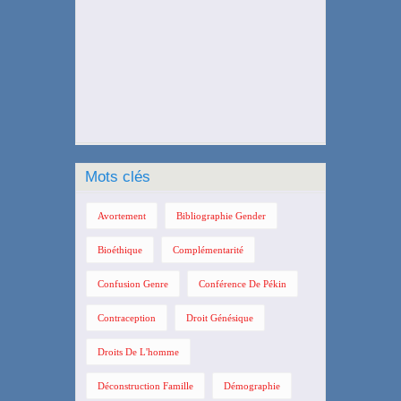
Mots clés
Avortement
Bibliographie Gender
Bioéthique
Complémentarité
Confusion Genre
Conférence De Pékin
Contraception
Droit Génésique
Droits De L'homme
Déconstruction Famille
Démographie