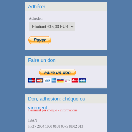
Adhérer
Adhésion:
Faire un don
Don, adhésion: chèque ou
virement
Paiement par chèque - informations
IBAN
FR17 2004 1000 0168 0575 8U02 013