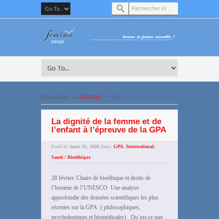
»
Vous êtes ici:
Accueil
Vie
La dignité de la femme et de
l’enfant à l’épreuve de la GPA
Posté le:
mars 31, 2026
Dans:
GPA
,
International
,
Santé / Bioéthique
28 février. Chaire de bioéthique et droits de
l’homme de l’UNESCO Une analyse
approfondie des données scientifiques les plus
récentes sur la GPA ( philosophiques,
psychologiques et biomédicales) Qu’est-ce que