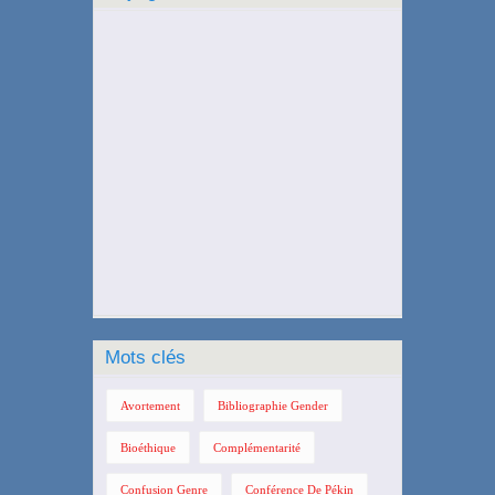
Mots clés
Avortement
Bibliographie Gender
Bioéthique
Complémentarité
Confusion Genre
Conférence De Pékin