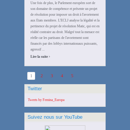
Une fois de plus, le Parlement européen sort de
son domaine de compétence et présente un projet
de résolution pour imposer un droit à l'avortement
aux Etats membres. L'ECLJ analyse la légalité et la
pertinence du projet de résolution Matic, qui est en
réalité contraire au droit. Malgré tout la menace est
réelle car les partisans de l'avortement sont
financés par des lobbys internationaux puissants,
agressif ...
›
Lire la suite
1
2
3
4
5
Twitter
Tweets by Femina_Europa
Suivez nous sur YouTube