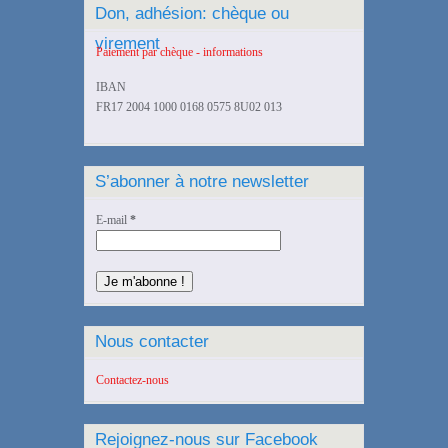
Don, adhésion: chèque ou
virement
Paiement par chèque - informations
IBAN
FR17 2004 1000 0168 0575 8U02 013
S’abonner à notre newsletter
E-mail
*
Nous contacter
Contactez-nous
Rejoignez-nous sur Facebook