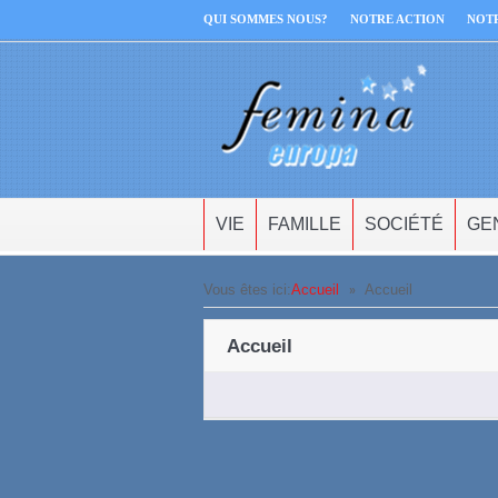
QUI SOMMES NOUS?
NOTRE ACTION
NOT
VIE
FAMILLE
SOCIÉTÉ
GE
»
Vous êtes ici:
Accueil
Accueil
Accueil