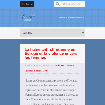
La haine anti-chrétienne en
Europe et la violence envers
les femmes
Posté le:
mars 31, 2026
Dans:
Droits De L'homme -
Libertés
,
Femme
,
ONU
Lettre au Commissariat aux droits de l’homme
Les femmes sont les premières victimes de la
régression des valeurs chrétiennes en Europe :
Femina Europa envoie un courrier à Genève, au
Haut-Commissariat aux droits de l’homme
(HCDH) pour soutenir la création d’un poste