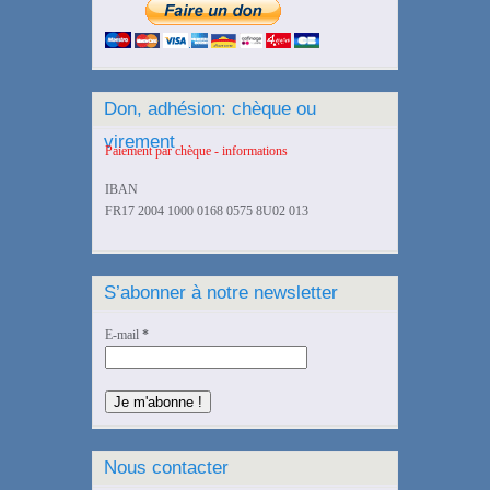
Don, adhésion: chèque ou
virement
Paiement par chèque - informations
IBAN
FR17 2004 1000 0168 0575 8U02 013
S’abonner à notre newsletter
E-mail
*
Nous contacter