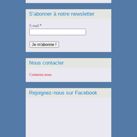
S’abonner à notre newsletter
E-mail
*
Nous contacter
Contactez-nous
Rejoignez-nous sur Facebook