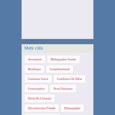
Mots clés
Avortement
Bibliographie Gender
Bioéthique
Complémentarité
Confusion Genre
Conférence De Pékin
Contraception
Droit Génésique
Droits De L'homme
Déconstruction Famille
Démographie