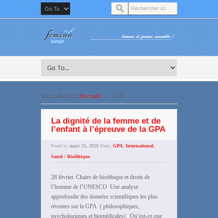
»
Vous êtes ici:
Accueil
GPA
La dignité de la femme et de
l’enfant à l’épreuve de la GPA
Posté le:
mars 31, 2026
Dans:
GPA
,
International
,
Santé / Bioéthique
28 février. Chaire de bioéthique et droits de
l’homme de l’UNESCO Une analyse
approfondie des données scientifiques les plus
récentes sur la GPA ( philosophiques,
psychologiques et biomédicales) Qu’est-ce que