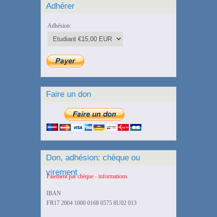
Adhérer
Adhésion:
Faire un don
Don, adhésion: chèque ou
virement
Paiement par chèque - informations
IBAN
FR17 2004 1000 0168 0575 8U02 013