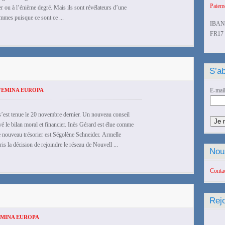
Paieme
ier ou à l’énième degré. Mais ils sont révélateurs d’une
mmes puisque ce sont ce ...
IBAN
FR17 
S’ab
FEMINA EUROPA
E-mai
s’est tenue le 20 novembre dernier. Un nouveau conseil
é le bilan moral et financier. Inès Gérard est élue comme
 nouveau trésorier est Ségolène Schneider. Armelle
la décision de rejoindre le réseau de Nouvell ...
Nou
Conta
Rej
EMINA EUROPA