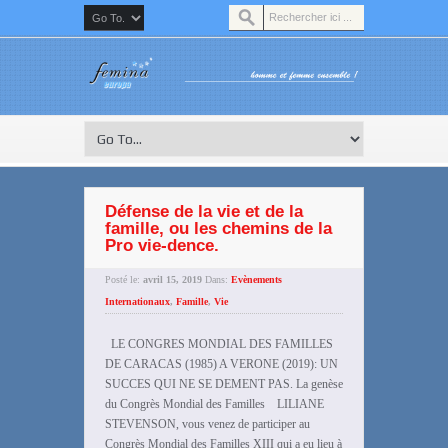
Défense de la vie et de la
famille, ou les chemins de la
Pro vie-dence.
Posté le:
avril 15, 2019
Dans:
Evènements
Internationaux
,
Famille
,
Vie
LE CONGRES MONDIAL DES FAMILLES
DE CARACAS (1985) A VERONE (2019): UN
SUCCES QUI NE SE DEMENT PAS. La genèse
du Congrès Mondial des Familles LILIANE
STEVENSON, vous venez de participer au
Congrès Mondial des Familles XIII qui a eu lieu à