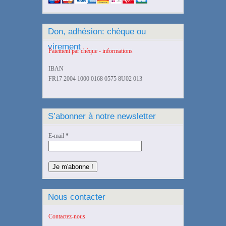
Don, adhésion: chèque ou
virement
Paiement par chèque - informations
IBAN
FR17 2004 1000 0168 0575 8U02 013
S’abonner à notre newsletter
E-mail
*
Nous contacter
Contactez-nous