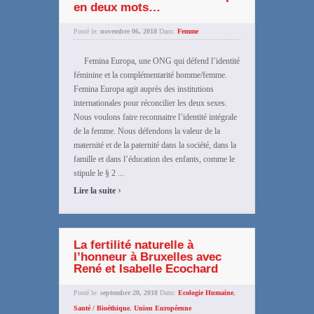
en deux mots…
Posté le:
novembre 06, 2018
Dans:
Femme
Femina Europa, une ONG qui défend l’identité
féminine et la complémentarité homme/femme.
Femina Europa agit auprès des institutions
internationales pour réconcilier les deux sexes.
Nous voulons faire reconnaitre l’identité intégrale
de la femme. Nous défendons la valeur de la
maternité et de la paternité dans la société, dans la
famille et dans l’éducation des enfants, comme le
stipule le § 2 ...
›
Lire la suite
La fertilité naturelle à
l’honneur à Bruxelles avec
René et Isabelle Ecochard
Posté le:
septembre 20, 2018
Dans:
Ecologie Humaine
,
Santé / Bioéthique
,
Union Européenne