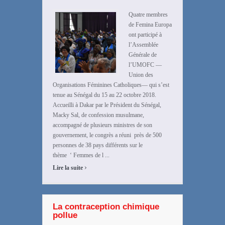
Quatre membres
de Femina Europa
ont participé à
l’Assemblée
Générale de
l’UMOFC —
Union des
Organisations Féminines Catholiques— qui s’est
tenue au Sénégal du 15 au 22 octobre 2018.
Accueilli à Dakar par le Président du Sénégal,
Macky Sal, de confession musulmane,
accompagné de plusieurs ministres de son
gouvernement, le congrès a réuni près de 500
personnes de 38 pays différents sur le
thème ‘ Femmes de l ...
›
Lire la suite
La contraception chimique
pollue