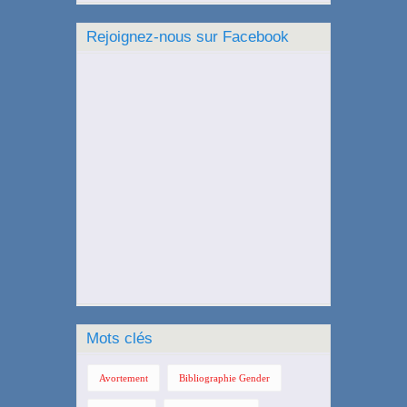
Rejoignez-nous sur Facebook
Mots clés
Avortement
Bibliographie Gender