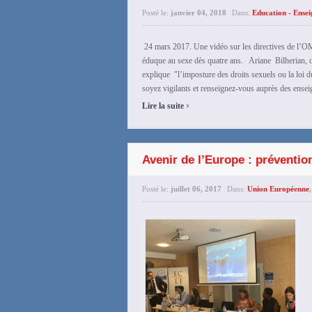
Posté le:
janvier 04, 2018
Dans:
Education - Ense
24 mars 2017. Une vidéo sur les directives de l’OMS
éduque au sexe dès quatre ans. Ariane Bilherian, d
explique "l’imposture des droits sexuels ou la loi d
soyez vigilants et renseignez-vous auprès des enseign
›
Lire la suite
Avenir de l’Europe : préventio
Posté le:
juillet 06, 2017
Dans:
Union Européenne