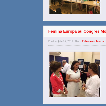
Femina Europa au Congrès Mon
Posté le:
juin 26, 2017
Dans:
Evènements Internat