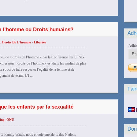
de l’homme ou Droits humains?
Adh
e
,
Droits De L'homme - Libertés
Adhés
 lieu de « droits de l’homme » par la Conférence des OING
ression « droits de l’homme » est dans les médias de plus
 souci de faire respecter l’égalité de la femme et de
ement de terme. L’i ...
Fair
ue les enfants par la sexualité
ing
,
ONU
Don
NG Family Watch, nous envoie une alerte des Nations