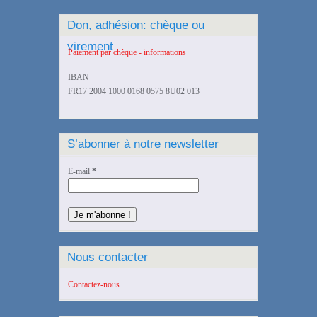
Don, adhésion: chèque ou
virement
Paiement par chèque - informations
IBAN
FR17 2004 1000 0168 0575 8U02 013
S’abonner à notre newsletter
E-mail
*
Nous contacter
Contactez-nous