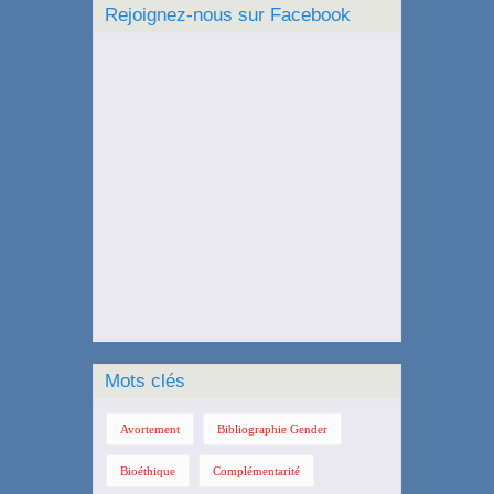
Rejoignez-nous sur Facebook
Mots clés
Avortement
Bibliographie Gender
Bioéthique
Complémentarité