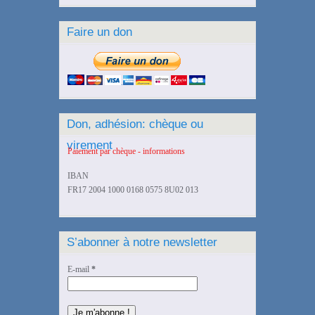
Faire un don
Don, adhésion: chèque ou
virement
Paiement par chèque - informations
IBAN
FR17 2004 1000 0168 0575 8U02 013
S’abonner à notre newsletter
E-mail
*