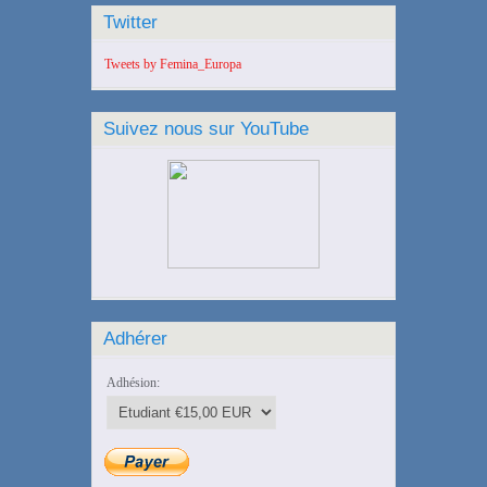
Twitter
Tweets by Femina_Europa
Suivez nous sur YouTube
Adhérer
Adhésion: