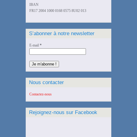
IBAN
FR17 2004 1000 0168 0575 8U02 013
S’abonner à notre newsletter
E-mail
*
Nous contacter
Contactez-nous
Rejoignez-nous sur Facebook