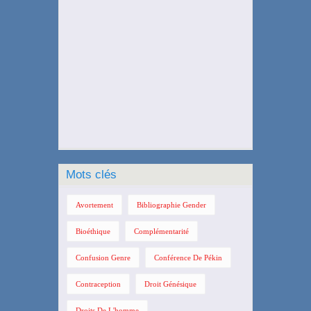
Mots clés
Avortement
Bibliographie Gender
Bioéthique
Complémentarité
Confusion Genre
Conférence De Pékin
Contraception
Droit Génésique
Droits De L'homme