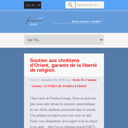
Soutien aux chrétiens
d’Orient, garants de la liberté
de religion.
Posté le:
septembre 30, 2014
Dans:
Droits De L'homme
- Libertés
,
LETTRES DE FEMINA EUROPA
Chers amis de Femina Europa, Nous ne pouvons
plus nous taire devant la situation catastrophique
de nos frères chrétiens persécutés dans le monde.
Une pétition est lancée pour leur venir en aide.
Nous vous demandons de la signer et de la relayer
à vos amis. http://www.citizengo.org/en/10475-