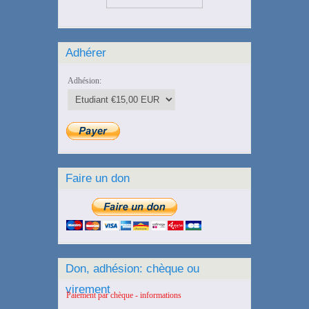
Adhérer
Adhésion:
Faire un don
Don, adhésion: chèque ou
virement
Paiement par chèque - informations