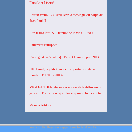
Famille et Liberté
Forum Wahou :-) Découvrir la théologie du corps de
Jean Paul II
Life is beautiful :-) Défense de la vie à l'ONU
Parlement Européen
Plan égalité à l'école :-( : Benoît Hamon, juin 2014.
UN Family Rights Caucus :-) : protection de la
famille à l'ONU, (2008).
VIGI GENDER: décrypter ensemble la diffusion du
gender à l'école pour que chacun puisse lutter contre.
Woman Attitude
15 mars 2016. Rejet du rapport sur la GPA au