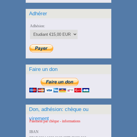
Adhérer
Adhésion:
Faire un don
Don, adhésion: chèque ou
virement
Paiement par chèque - informations
IBAN