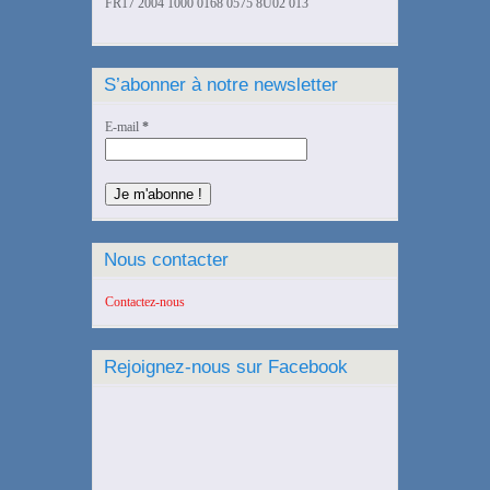
FR17 2004 1000 0168 0575 8U02 013
S’abonner à notre newsletter
E-mail
*
Nous contacter
Contactez-nous
Rejoignez-nous sur Facebook