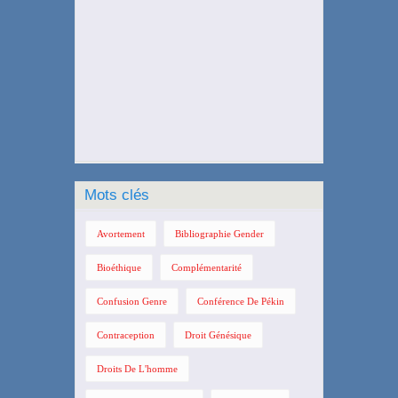
Mots clés
Avortement
Bibliographie Gender
Bioéthique
Complémentarité
Confusion Genre
Conférence De Pékin
Contraception
Droit Génésique
Droits De L'homme