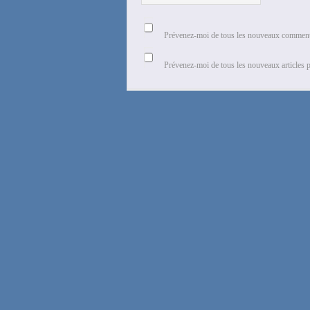
Prévenez-moi de tous les nouveaux commenta
Prévenez-moi de tous les nouveaux articles p