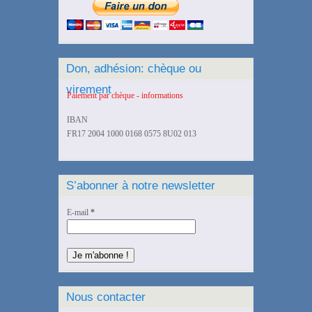
Don, adhésion: chèque ou
virement
Paiement par chèque - informations
IBAN
FR17 2004 1000 0168 0575 8U02 013
S’abonner à notre newsletter
E-mail
*
Nous contacter