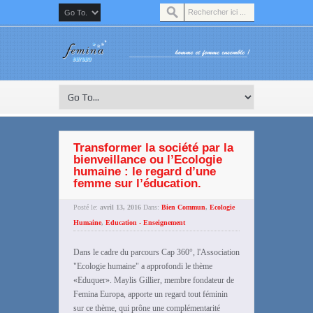
Transformer la société par la
bienveillance ou l’Ecologie
humaine : le regard d’une
femme sur l’éducation.
Posté le:
avril 13, 2016
Dans:
Bien Commun
,
Ecologie
Humaine
,
Education - Enseignement
Dans le cadre du parcours Cap 360°, l'Association
"Ecologie humaine" a approfondi le thème
«Eduquer». Maylis Gillier, membre fondateur de
Femina Europa, apporte un regard tout féminin
sur ce thème, qui prône une complémentarité