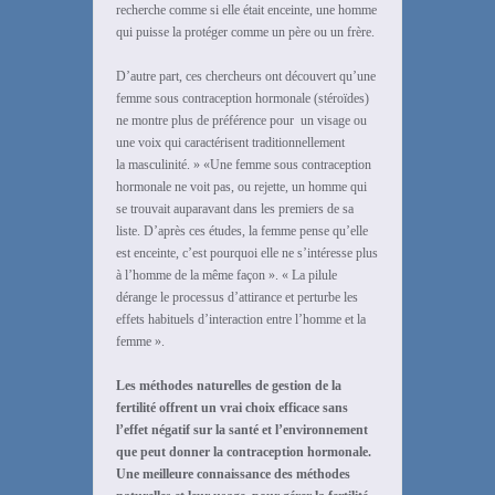
recherche comme si elle était enceinte, une homme
qui puisse la protéger comme un père ou un frère.
D’autre part, ces chercheurs ont découvert qu’une
femme sous contraception hormonale (stéroïdes)
ne montre plus de préférence pour un visage ou
une voix qui caractérisent traditionnellement
la masculinité. » «Une femme sous contraception
hormonale ne voit pas, ou rejette, un homme qui
se trouvait auparavant dans les premiers de sa
liste. D’après ces études, la femme pense qu’elle
est enceinte, c’est pourquoi elle ne s’intéresse plus
à l’homme de la même façon ». « La pilule
dérange le processus d’attirance et perturbe les
effets habituels d’interaction entre l’homme et la
femme ».
Les méthodes naturelles de gestion de la
fertilité offrent un vrai choix efficace sans
l’effet négatif sur la santé et l’environnement
que peut donner la contraception hormonale.
Une meilleure connaissance des méthodes