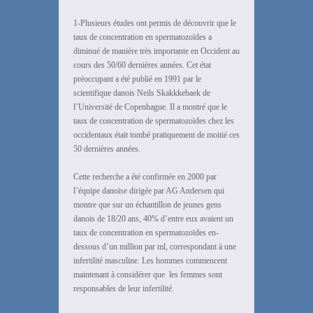
1-Plusieurs études ont permis de découvrir que le
taux de concentration en spermatozoïdes a
diminué de manière très importante en Occident au
cours des 50/60 dernières années. Cet état
préoccupant a été publié en 1991 par le
scientifique danois Neils Skakkkebaek de
l’Université de Copenhague. Il a montré que le
taux de concentration de spermatozoïdes chez les
occidentaux était tombé pratiquement de moitié ces
50 dernières années.
Cette recherche a été confirmée en 2000 par
l’équipe danoise dirigée par AG Andersen qui
montre que sur un échantillon de jeunes gens
danois de 18/20 ans, 40% d’entre eux avaient un
taux de concentration en spermatozoïdes en-
dessous d’un million par ml, correspondant à une
infertilité masculine. Les hommes commencent
maintenant à considérer que les femmes sont
responsables de leur infertilité.