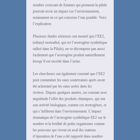
nombre croissant de femmes qui prennent la pilule
pourrait avoir un impact sur l’environnement,
notamment en ce qui concerne l’eau potable. Voici
l’explication:
Plusieurs études sérieuses ont montré que l’EE2,
(ethinyl oestradiol, qui est l’œstrogène synthétique
utilisé dans la Pilule), ne se décompose pas aussi
facilement que l’œstrogène produit naturellement
lorsqu’il est excrété dans l’urine.
Les chercheurs ont également constaté que l’EE2
peut contaminer les eaux souterraines après avoir
été acheminé par les eaux usées dans les
rivières. Depuis quelques années, on constate avec
inquiétude l’effet des produits chimiques, qui ont
une activité biologique, comme ces œstrogènes, et
qui s’infiltrent dans l’environnement. L’impact
dramatique de l’œstrogène synthétique EE2 sur le
nombre et la fertilité de petits organismes comme
les poissons qui vivent en aval des stations
d’épuration de l’eau a été rapporté dans nombre