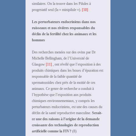
similaires. On la trouve dans les Pilules à
progestatif seul (la « minipilule »).
[10]
Les perturbateurs endocriniens dans nos
ruisseaux et nos rivières responsables du
déclin de la fertilité chez les animaux et les
hommes
Des recherches menées sur des ovins par Dr
Michelle Bellingham, de l’Université de
Glasgow
[11]
, ont révélé que l’exposition à des
produits chimiques dans les boues d’épuration est
responsable de la faible quantité de
spermatozoïdes chez près de la moitié de ces
animaux. Ce genre de recherche a conduit à
l’hypothèse que l’exposition aux produits
chimiques environnementaux, y compris les
perturbateurs endocriniens, est une des causes du
déclin de la santé reproductive masculine.
Serait-
ce une des raisons à l’origine de la demande
croissante des technologies de reproduction
artificielle comme la FIV?
(8)