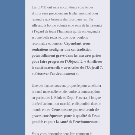
Les OMD ont sans aucun doute suscité des
efforts sans précédent sur le plan mondial pour
répondre aux besoins des plus pauvres. Par
ailleurs, la bonne volonté et le sens de la fraternité
à l’égard de toute l’humanité qu’ils ont engendré
est une belle réussite, que nous voulons
reconnaître et honorer.
Cependant, nous
souhaitons souligner une contradiction
potentiellement grave dans les mesures prises
pour faire progresser l’Objectif 5, « Améliorer
la santé maternelle » avec celles de l’Objectif 7,
« Préserver l’environnement ».
Une des façons souvent proposée pour améliorer
la santé maternelle est de rendre la contraception,
en particulier la Pilule et Depo-Provera, à longue
durée d’action, bon marché, et disponible dans le
monde entier.
Cette mesure pourrait avoir de
graves conséquences pour la qualité de l’eau
potable et pour la santé de l’environnement.
Vous vous demandez peut-être comment le