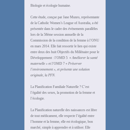
Biologie et écologie humaine.
Cette étude, conçue par Jane Munro, représentante
de la Catholic Women’s League of Australia, a été
présentée dans le cadre des évènements parallèles
lors de la 58ème session annuelle de la
Commission de la condition de la femme à l’ONU
en mars 2014. Elle fait ressortir le lien qui existe
entre deux des huit Objectifs du Millénaire pour le
Développement : l’OMD 5 «
Améliorer la santé
maternelle »
et l’OMD 7 «
Préserver
l’environnement », et présente une solution
originale, la PFN.
La Planification Familiale Naturelle ? C’est
l’égalité des sexes, la promotion de la femme et
l’écologie.
La Planification naturelle des naissances est libre
de tout médicament, elle respecte l’égalité entre
l’homme et la femme, elle est écologique, bon
marché, simple à apprendre et à utiliser. Elle