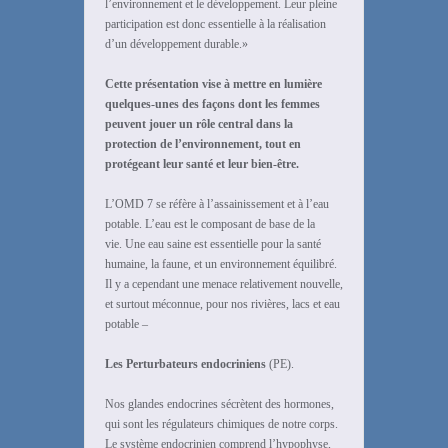
l’environnement et le développement. Leur pleine
participation est donc essentielle à la réalisation
d’un développement durable.»
Cette présentation vise à mettre en lumière
quelques-unes des façons dont les femmes
peuvent jouer un rôle central dans la
protection de l’environnement, tout en
protégeant leur santé et leur bien-être.
L’OMD 7 se réfère à l’assainissement et à l’eau
potable. L’eau est le composant de base de la
vie. Une eau saine est essentielle pour la santé
humaine, la faune, et un environnement équilibré.
Il y a cependant une menace relativement nouvelle,
et surtout méconnue, pour nos rivières, lacs et eau
potable –
Les Perturbateurs endocriniens
(PE).
Nos glandes endocrines sécrètent des hormones,
qui sont les régulateurs chimiques de notre corps.
Le système endocrinien comprend l’hypophyse,