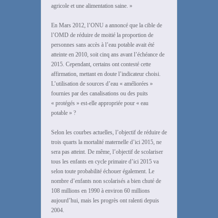
agricole et une alimentation saine. »
En Mars 2012, l’ONU a annoncé que la cible de
l’OMD de réduire de moitié la proportion de
personnes sans accès à l’eau potable avait été
atteinte en 2010, soit cinq ans avant l’échéance de
2015. Cependant, certains ont contesté cette
affirmation, mettant en doute l’indicateur choisi.
L’utilisation de sources d’eau « améliorées »
fournies par des canalisations ou des puits
« protégés » est-elle appropriée pour « eau
potable » ?
Selon les courbes actuelles, l’objectif de réduire de
trois quarts la mortalité maternelle d’ici 2015, ne
sera pas atteint. De même, l’objectif de scolariser
tous les enfants en cycle primaire d’ici 2015 va
selon toute probabilité échouer également. Le
nombre d’enfants non scolarisés a bien chuté de
108 millions en 1990 à environ 60 millions
aujourd’hui, mais les progrès ont ralenti depuis
2004.