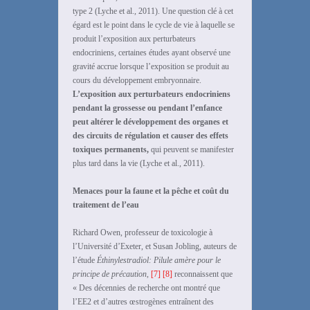
type 2 (Lyche et al., 2011). Une question clé à cet
égard est le point dans le cycle de vie à laquelle se
produit l’exposition aux perturbateurs
endocriniens, certaines études ayant observé une
gravité accrue lorsque l’exposition se produit au
cours du développement embryonnaire.
L’exposition aux perturbateurs endocriniens
pendant la grossesse ou pendant l’enfance
peut altérer le développement des organes et
des circuits de régulation et causer des effets
toxiques permanents,
qui peuvent se manifester
plus tard dans la vie (Lyche et al., 2011).
Menaces pour la faune et la pêche et coût du
traitement de l’eau
Richard Owen, professeur de toxicologie à
l’Université d’Exeter, et Susan Jobling, auteurs de
l’étude
Éthinylestradiol: Pilule amère pour le
principe de précaution,
[7]
[8]
reconnaissent que
« Des décennies de recherche ont montré que
l’EE2 et d’autres œstrogènes entraînent des