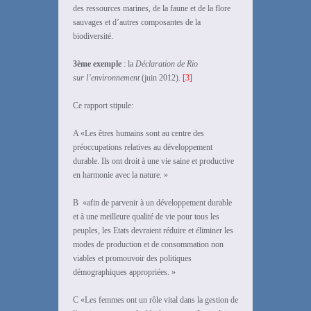
des ressources marines, de la faune et de la flore
sauvages et d’autres composantes de la
biodiversité.
3ème exemple
: la
Déclaration de Rio
sur l’environnement
(juin 2012).
[3]
Ce rapport stipule:
A «Les êtres humains sont au centre des
préoccupations relatives au développement
durable. Ils ont droit à une vie saine et productive
en harmonie avec la nature. »
B «afin de parvenir à un développement durable
et à une meilleure qualité de vie pour tous les
peuples, les Etats devraient réduire et éliminer les
modes de production et de consommation non
viables et promouvoir des politiques
démographiques appropriées. »
C «Les femmes ont un rôle vital dans la gestion de