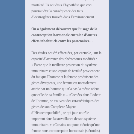
mortalité. Ils ont émis l’hypothèse que ceci
pourrait être la conséquence des taux
d’oestrogènes trouvés dans l’environnement.
On a également découvert que l’usage de la
contraception hormonale entraîne d’autres
effets inhabituels entre les partenaires…
Des études ont été effectuées, par exemple, sur la
capacité d’attirance des phéromones modifiés :
« Parce que la meilleure protection du système
immunitaire et son espoir de fertilité proviennent
du fait que l’homme et la femme produisent des
gènes divergents, une femme est normalement
attirée par un homme qui n’a pas la même odeur
que celle de sa famille » – «Cachées dans l’odeur
de l’homme, se trouvent des caractéristiques des
gènes de son Complexe Majeur
d’Histocompatibilité , ce qui joue un rôle
important dans la surveillance de son système
immunitaire. » «Certains ont pour théorie qu’une
femme sous contraception hormonale (stéroïdes)