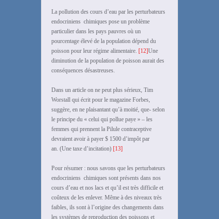
La pollution des cours d’eau par les perturbateurs
endocriniens chimiques pose un problème
particulier dans les pays pauvres où un
pourcentage élevé de la population dépend du
poisson pour leur régime alimentaire.
[12]
Une
diminution de la population de poisson aurait des
conséquences désastreuses.
Dans un article on ne peut plus sérieux, Tim
Worstall qui écrit pour le magazine Forbes,
suggère, en ne plaisantant qu’à moitié, que- selon
le principe du « celui qui pollue paye » – les
femmes qui prennent la Pilule contraceptive
devraient avoir à payer $ 1500 d’impôt par
an. (Une taxe d’incitation)
[13]
Pour résumer : nous savons que les perturbateurs
endocriniens chimiques sont présents dans nos
cours d’eau et nos lacs et qu’il est très difficile et
coûteux de les enlever. Même à des niveaux très
faibles, ils sont à l’origine des changements dans
les systèmes de reproduction des poissons et