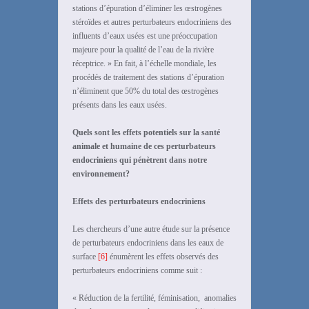
stations d’épuration d’éliminer les œstrogènes
stéroïdes et autres perturbateurs endocriniens des
influents d’eaux usées est une préoccupation
majeure pour la qualité de l’eau de la rivière
réceptrice. » En fait, à l’échelle mondiale, les
procédés de traitement des stations d’épuration
n’éliminent que 50% du total des œstrogènes
présents dans les eaux usées.
Quels sont les effets potentiels sur la santé
animale et humaine de ces perturbateurs
endocriniens qui pénètrent dans notre
environnement?
Effets des perturbateurs endocriniens
Les chercheurs d’une autre étude sur la présence
de perturbateurs endocriniens dans les eaux de
surface
[6]
énumèrent les effets observés des
perturbateurs endocriniens comme suit :
« Réduction de la fertilité, féminisation, anomalies