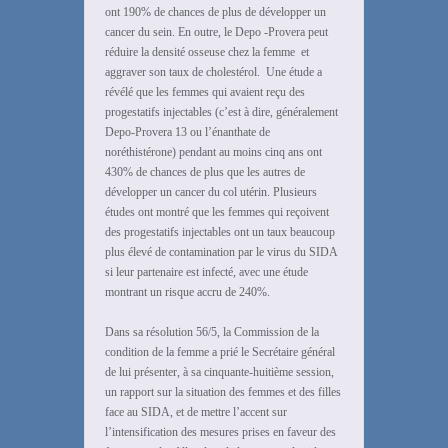
ont 190% de chances de plus de développer un
cancer du sein. En outre, le Depo -Provera peut
réduire la densité osseuse chez la femme et
aggraver son taux de cholestérol. Une étude a
révélé que les femmes qui avaient reçu des
progestatifs injectables (c’est à dire, généralement
Depo-Provera 13 ou l’énanthate de
noréthistérone) pendant au moins cinq ans ont
430% de chances de plus que les autres de
développer un cancer du col utérin. Plusieurs
études ont montré que les femmes qui reçoivent
des progestatifs injectables ont un taux beaucoup
plus élevé de contamination par le virus du SIDA
si leur partenaire est infecté, avec une étude
montrant un risque accru de 240%.
Dans sa résolution 56/5, la Commission de la
condition de la femme a prié le Secrétaire général
de lui présenter, à sa cinquante-huitième session,
un rapport sur la situation des femmes et des filles
face au SIDA, et de mettre l’accent sur
l’intensification des mesures prises en faveur des