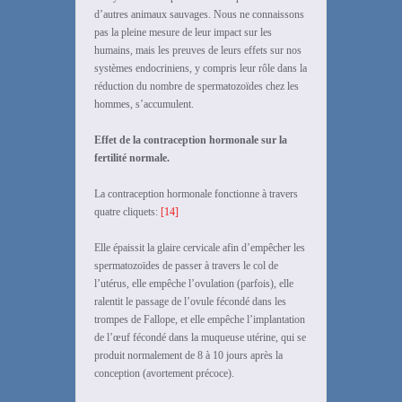
d’autres animaux sauvages. Nous ne connaissons
pas la pleine mesure de leur impact sur ​​les
humains, mais les preuves de leurs effets sur nos
systèmes endocriniens, y compris leur rôle dans la
réduction du nombre de spermatozoïdes chez les
hommes, s’accumulent.
Effet
de la contraception hormonale sur la
fertilité normale.
La contraception hormonale fonctionne à travers
quatre cliquets:
[14]
Elle épaissit la glaire cervicale afin d’empêcher les
spermatozoïdes de passer à travers le col de
l’utérus, elle empêche l’ovulation (parfois), elle
ralentit le passage de l’ovule fécondé dans les
trompes de Fallope, et elle empêche l’implantation
de l’œuf fécondé dans la muqueuse utérine, qui se
produit normalement de 8 à 10 jours après la
conception (avortement précoce).