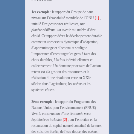
réserves d’eau:
1er exemple
: le rapport du Groupe de haut
niveau sur l’écoviabilité mondiale de l’ONU
[1]
,
intitulé
Des personnes résilientes, une
planète résiliente: un avenir qui mérite d’être
choisi.
Ce rapport décrit le développement durable
comme un «processus dynamique d’adaptation,
d’apprentissage et d’action» et souligne
l’importance d’encourager les gens à faire des
choix durables, à la fois individuellement et
collectivement. Un domaine prioritaire de l’action
retenu est «la gestion des ressources et la
réalisation d’une révolution verte au XXIe
siècle» dans l’agriculture, les océans et les
systèmes côtiers.
2ème exemple
: le rapport du Programme des
Nations Unies pour l’environnement (PNUE)
Vers la construction d’une économie verte
équilibrée et inclusive
[2]
, sur l’entretien et la
restauration du capital naturel constitué de la terre,
des sols, des forêts, de l’eau douce, des océans,