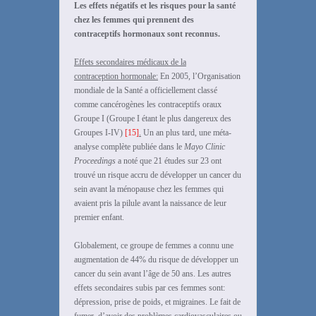
Les effets négatifs et les risques pour la santé
chez les femmes qui prennent des
contraceptifs hormonaux sont reconnus.
Effets secondaires médicaux de la
contraception hormonale:
En 2005, l’Organisation
mondiale de la Santé a officiellement classé
comme cancérogènes les contraceptifs oraux
Groupe I (Groupe I étant le plus dangereux des
Groupes I-IV)
[15]
.
Un an plus tard, une méta-
analyse complète publiée dans le
Mayo Clinic
Proceedings
a noté que 21 études sur 23 ont
trouvé un risque accru de développer un cancer du
sein avant la ménopause chez les femmes qui
avaient pris la pilule avant la naissance de leur
premier enfant.
Globalement, ce groupe de femmes a connu une
augmentation de 44% du risque de développer un
cancer du sein avant l’âge de 50 ans. Les autres
effets secondaires subis par ces femmes sont:
dépression, prise de poids, et migraines. Le fait de