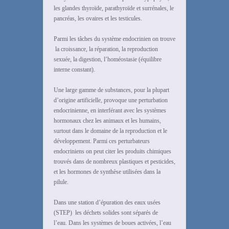
les glandes thyroïde, parathyroïde et surrénales, le
pancréas, les ovaires et les testicules.
Parmi les tâches du système endocrinien on trouve
la croissance, la réparation, la reproduction
sexuée, la digestion, l’homéostasie (équilibre
interne constant).
Une large gamme de substances, pour la plupart
d’origine artificielle, provoque une perturbation
endocrinienne, en interférant avec les systèmes
hormonaux chez les animaux et les humains,
surtout dans le domaine de la reproduction et le
développement. Parmi ces perturbateurs
endocriniens on peut citer les produits chimiques
trouvés dans de nombreux plastiques et pesticides,
et les hormones de synthèse utilisées dans la
pilule.
Dans une station d’épuration des eaux usées
(STEP) les déchets solides sont séparés de
l’eau. Dans les systèmes de boues activées, l’eau