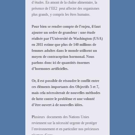
d’études. En amont de la chaîne alimentaire, la
présence de l’EE2 peut affecter des organismes
plus grands, y compris les êtres humains.
Pour bien se rendre compte de l’enjeu, il faut
ajouter un ordre de grandeur : une étude
réalisée par l’Université de Washington (USA)
en 2011
estime que plus de 140 millions de
femmes adultes dans le monde utilisent un
moyen de contraception hormonal. Nous
parlons donc ici de quantités énormes
d’hormones artificielles.
Or, il est possible de résoudre le conflit entre
ces éléments importants des Objectifs 5 et 7,
mais cela nécessiterait de nouvelles méthodes
de lutte contre le problème et une volonté
d’être ouvert à de nouvelles idées.
P
lusieurs documents des Nations Unies
reviennent sur la nécessité urgente de protéger
l’environnement et en particulier nos précieuses