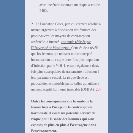
avec une étude montrant un risque accru de
240%.
2. La Fondation Gates, particulièrement résolue à
mettre largement à disposition des femmes des
pays pauvres les moyens de contraception
artificielle, a financé
une étude réalisée par
l’Université de Washington
.
Cette étude a révélé
que les femmes qui utilisent un contraceptif
hormonal ont un risque deux fois plus important
d’infection par le VIH-1, et sont également deux
fois plus susceptibles de transmettre l’infection à
leur partenaire sexuel. Le risque élevé est
particulièrement notable parmi celles qui utilisent
un contraceptif hormonal injectable (DMPA).
[20]
Outre les conséquences sur la santé de la
femme liées à l’usage de la contraception
hormonale, il existe un potentiel sérieux de
risque pour la santé des hommes qui sont
exposés de plus en plus à l’œstrogène dans
l’environnement.