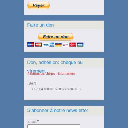
Faire un don
Don, adhésion: chèque ou
virement
Paiement par chèque - informations
IBAN
FR17 2004 1000 0168 0575 8U02 013
S’abonner à notre newsletter
E-mail
*