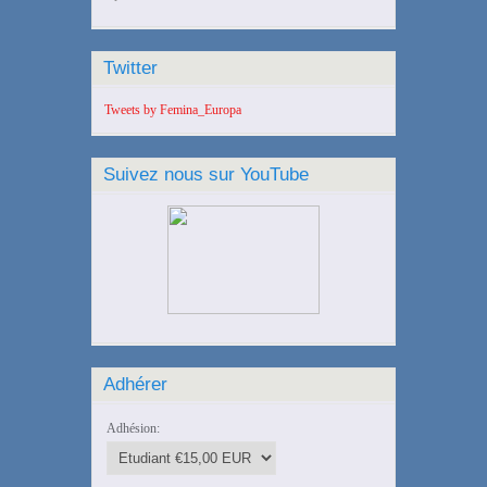
Twitter
Tweets by Femina_Europa
Suivez nous sur YouTube
Adhérer
Adhésion: