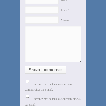
Nom*
Email*
Site-web
Envoyer le commentaire
Prévenez-moi de tous les nouveaux
commentaires par e-mail.
Prévenez-moi de tous les nouveaux articles
par email.