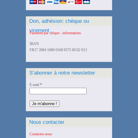
Don, adhésion: chèque ou
virement
Paiement par chèque - informations
IBAN
FR17 2004 1000 0168 0575 8U02 013
S’abonner à notre newsletter
E-mail
*
Nous contacter
Contactez-nous