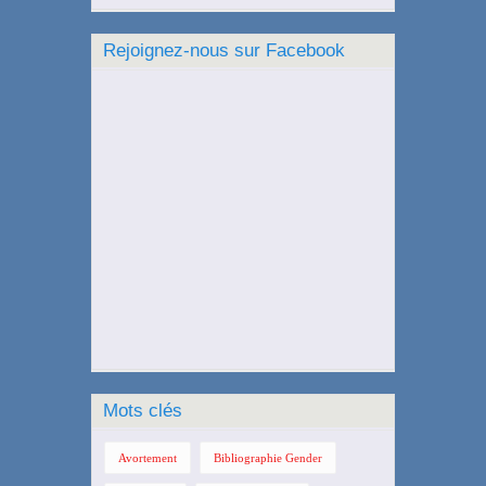
Rejoignez-nous sur Facebook
Mots clés
Avortement
Bibliographie Gender