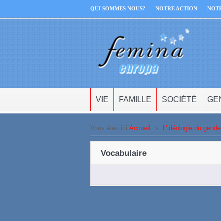
QUI SOMMES NOUS?
NOTRE ACTION
NOT
VIE
FAMILLE
SOCIÉTÉ
GE
Vous êtes ici:
Accueil
»
L’idéologie du gende
Vocabulaire