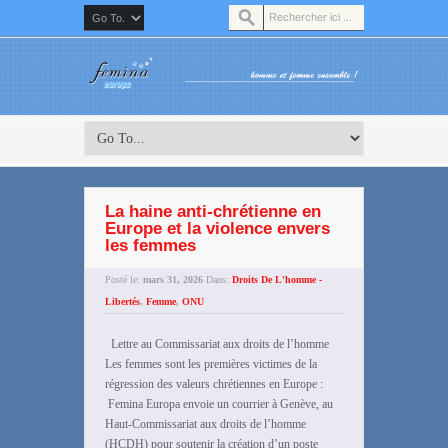
La haine anti-chrétienne en
Europe et la violence envers
les femmes
Posté le:
mars 31, 2026
Dans:
Droits De L'homme -
Libertés
,
Femme
,
ONU
Lettre au Commissariat aux droits de l’homme
Les femmes sont les premières victimes de la
régression des valeurs chrétiennes en Europe :
Femina Europa envoie un courrier à Genève, au
Haut-Commissariat aux droits de l’homme
(HCDH) pour soutenir la création d’un poste