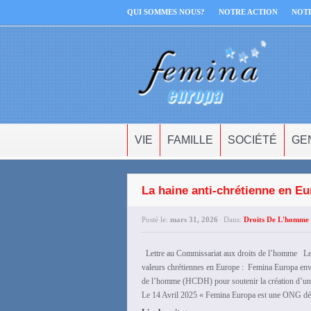
QUI SOMMES NOUS?
NOTRE ACTION
NOT
VIE
FAMILLE
SOCIÉTÉ
GE
La haine anti-chrétienne en Eu
Posté le:
mars 31, 2026
Dans:
Droits De L'homme 
Lettre au Commissariat aux droits de l’homme Les 
valeurs chrétiennes en Europe : Femina Europa env
de l’homme (HCDH) pour soutenir la création d’un 
Le 14 Avril 2025 « Femina Europa est une ONG dédi
›