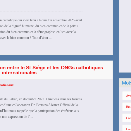
n catholique qui s’est tenu à Rome fin novembre 2025 avait
on de la dignité humaine, du bien commun et de la paix ».
stion du bien commun et la démographie, en lien avec la
e avec le bien commun ? Tout d’abor ...
ion entre le St Siège et les ONGs catholiques
 internationales
Mot
nationaux
Avo
icale du Latran, en décembre 2025. Chrétiens dans les forums
et d’une collaboration Dr. Fermina Alvarez Official de la
Bio
d’hui nous rappelle que la participation des chrétiens aux
une expression de l’ ...
Con
Con