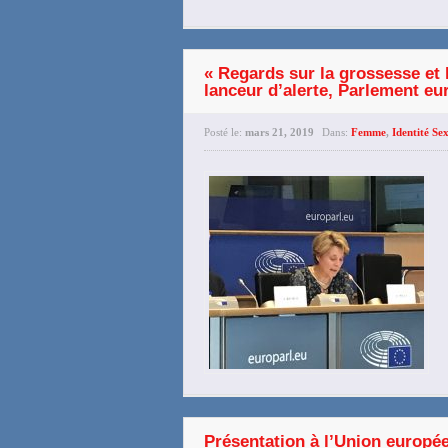
« Regards sur la grossesse et 
lanceur d’alerte, Parlement eu
Posté le:
mars 21, 2019
Dans:
Femme
,
Identité Se
Présentation à l’Union europ