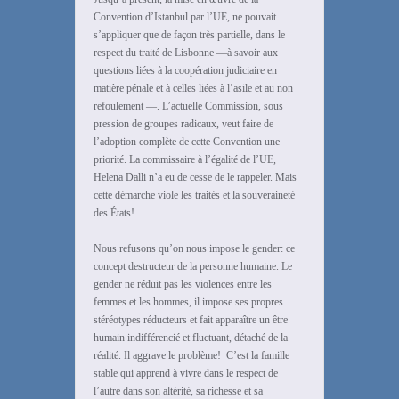
Convention d’Istanbul par l’UE, ne pouvait
s’appliquer que de façon très partielle, dans le
respect du traité de Lisbonne —à savoir aux
questions liées à la coopération judiciaire en
matière pénale et à celles liées à l’asile et au non
refoulement —. L’actuelle Commission, sous
pression de groupes radicaux, veut faire de
l’adoption complète de cette Convention une
priorité. La commissaire à l’égalité de l’UE,
Helena Dalli n’a eu de cesse de le rappeler. Mais
cette démarche viole les traités et la souveraineté
des États!
Nous refusons qu’on nous impose le gender: ce
concept destructeur de la personne humaine. Le
gender ne réduit pas les violences entre les
femmes et les hommes, il impose ses propres
stéréotypes réducteurs et fait apparaître un être
humain indifférencié et fluctuant, détaché de la
réalité. Il aggrave le problème! C’est la famille
stable qui apprend à vivre dans le respect de
l’autre dans son altérité, sa richesse et sa