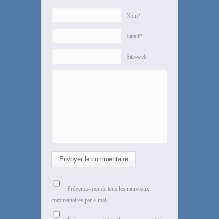
Nom*
Email*
Site-web
Envoyer le commentaire
Prévenez-moi de tous les nouveaux
commentaires par e-mail.