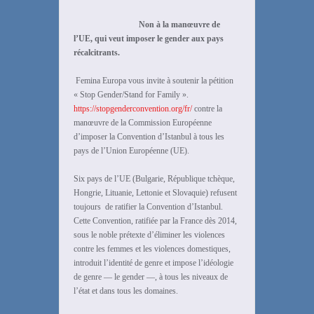
Non à la manœuvre de
l’UE, qui veut imposer le gender aux pays
récalcitrants.
Femina Europa vous invite à soutenir la pétition
« Stop Gender/Stand for Family ».
https://stopgenderconvention.org/fr/
contre la
manœuvre de la Commission Européenne
d’imposer la Convention d’Istanbul à tous les
pays de l’Union Européenne (UE).
Six pays de l’UE (Bulgarie, République tchèque,
Hongrie, Lituanie, Lettonie et Slovaquie) refusent
toujours de ratifier la Convention d’Istanbul.
Cette Convention, ratifiée par la France dès 2014,
sous le noble prétexte d’éliminer les violences
contre les femmes et les violences domestiques,
introduit l’identité de genre et impose l’idéologie
de genre — le gender —, à tous les niveaux de
l’état et dans tous les domaines.