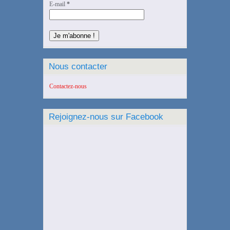
E-mail
*
Nous contacter
Contactez-nous
Rejoignez-nous sur Facebook