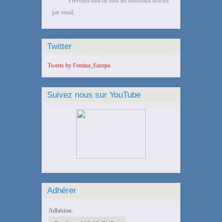
Prévenez-moi de tous les nouveaux articles
par email.
Twitter
Tweets by Femina_Europa
Suivez nous sur YouTube
Adhérer
Adhésion: