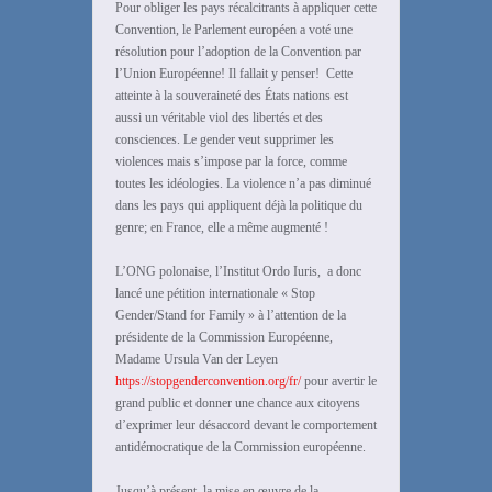
Pour obliger les pays récalcitrants à appliquer cette
Convention, le Parlement européen a voté une
résolution pour l’adoption de la Convention par
l’Union Européenne! Il fallait y penser! Cette
atteinte à la souveraineté des États nations est
aussi un véritable viol des libertés et des
consciences. Le gender veut supprimer les
violences mais s’impose par la force, comme
toutes les idéologies. La violence n’a pas diminué
dans les pays qui appliquent déjà la politique du
genre; en France, elle a même augmenté !
L’ONG polonaise, l’Institut Ordo Iuris, a donc
lancé une pétition internationale « Stop
Gender/Stand for Family » à l’attention de la
présidente de la Commission Européenne,
Madame Ursula Van der Leyen
https://stopgenderconvention.org/fr/
pour avertir le
grand public et donner une chance aux citoyens
d’exprimer leur désaccord devant le comportement
antidémocratique de la Commission européenne.
Jusqu’à présent, la mise en œuvre de la