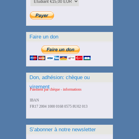
Faire un don
Don, adhésion: chèque ou
virement
Paiement par chèque - informations
IBAN
FR17 2004 1000 0168 0575 8U02 013
S’abonner à notre newsletter