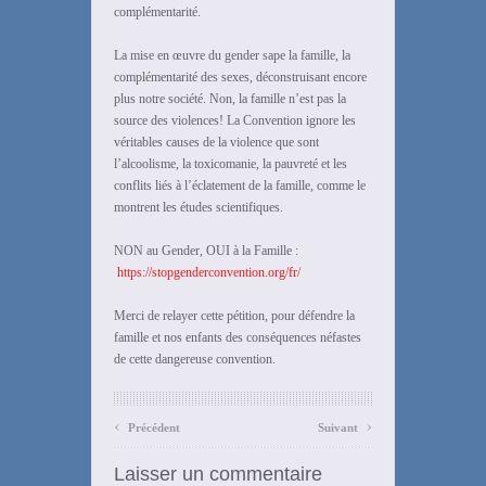
complémentarité.
La mise en œuvre du gender sape la famille, la
complémentarité des sexes, déconstruisant encore
plus notre société. Non, la famille n’est pas la
source des violences! La Convention ignore les
véritables causes de la violence que sont
l’alcoolisme, la toxicomanie, la pauvreté et les
conflits liés à l’éclatement de la famille, comme le
montrent les études scientifiques.
NON au Gender, OUI à la Famille :
https://stopgenderconvention.org/fr/
Merci de relayer cette pétition, pour défendre la
famille et nos enfants des conséquences néfastes
de cette dangereuse convention.
‹
›
Précédent
Suivant
Laisser un commentaire