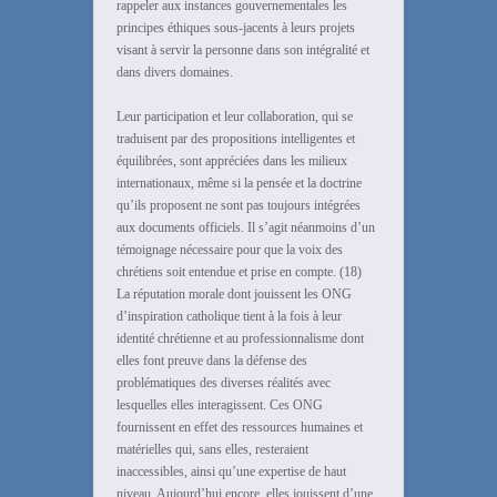
rappeler aux instances gouvernementales les
principes éthiques sous-jacents à leurs projets
visant à servir la personne dans son intégralité et
dans divers domaines.
Leur participation et leur collaboration, qui se
traduisent par des propositions intelligentes et
équilibrées, sont appréciées dans les milieux
internationaux, même si la pensée et la doctrine
qu’ils proposent ne sont pas toujours intégrées
aux documents officiels. Il s’agit néanmoins d’un
témoignage nécessaire pour que la voix des
chrétiens soit entendue et prise en compte. (18)
La réputation morale dont jouissent les ONG
d’inspiration catholique tient à la fois à leur
identité chrétienne et au professionnalisme dont
elles font preuve dans la défense des
problématiques des diverses réalités avec
lesquelles elles interagissent. Ces ONG
fournissent en effet des ressources humaines et
matérielles qui, sans elles, resteraient
inaccessibles, ainsi qu’une expertise de haut
niveau. Aujourd’hui encore, elles jouissent d’une