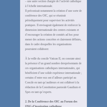
– une autre section chargée de l’activité catholique
à l’échelle internationale.
Il préconisait notamment la création d’une sorte de
conférence des OIC, qui se réunirait
périodiquement pour superviser les activités
pratiques. Il envisageait également de renforcer la
dimension internationale des centres existants et
d’encourager la création de comités ad hoc pour
mener des actions concrètes et clairement définies,
dans le cadre desquelles les organisations
pourraient collaborer.
À la veille du concile Vatican II, on constate ainsi
la présence d’un grand nombre dereprésentants de
ces organisations catholiques internationales, qui
bénéficient d’une solide expérience internationale ;
certains d’entre eux ont d’ailleurs participé au
Concile en tant qu’auditeurs et ont collaboré à la
rédaction de la Constitution pastorale Gaudium et
Spes en tant qu’experts.
2. De la Conférence des OIC au Forum des
ONG d’inspiration catholique