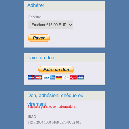
Adhérer
Adhésion:
Faire un don
Don, adhésion: chèque ou
virement
Paiement par chèque - informations
IBAN
FR17 2004 1000 0168 0575 8U02 013