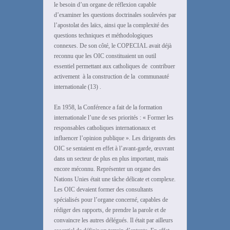
le besoin d’un organe de réflexion capable
d’examiner les questions doctrinales soulevées par
l’apostolat des laïcs, ainsi que la complexité des
questions techniques et méthodologiques
connexes. De son côté, le COPECIAL avait déjà
reconnu que les OIC constituaient un outil
essentiel permettant aux catholiques de contribuer
activement à la construction de la communauté
internationale (13) .
En 1958, la Conférence a fait de la formation
internationale l’une de ses priorités : « Former les
responsables catholiques internationaux et
influencer l’opinion publique ». Les dirigeants des
OIC se sentaient en effet à l’avant-garde, œuvrant
dans un secteur de plus en plus important, mais
encore méconnu. Représenter un organe des
Nations Unies était une tâche délicate et complexe.
Les OIC devaient former des consultants
spécialisés pour l’organe concerné, capables de
rédiger des rapports, de prendre la parole et de
convaincre les autres délégués. Il était par ailleurs