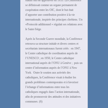
statuts ont été approuvés en 1953. La Conférence
se définissait comme un organe permanent de
coopération entre les OIC, dont le but était
d’apporter une contribution positive à la vie
internationale, inspirée des principes chrétiens. Un
«Protocole additionnel » régulait ses relations avec
le Saint-Siège.
Après la Seconde Guerre mondiale, la Conférence
retrouva sa structure initiale et divers centres et
secrétariats internationaux furent créés : en 1947,
le Centre catholique de coordination auprès de
l’UNESCO ; en 1950, le Centre catholique
international auprès de l’ONU à Genève ; puis un
centre d’information auprès de l’ONU à New
York. Outre le soutien aux activités des
catholiques, la Conférence visait à étudier les
grands problèmes contemporains et à favoriser
l’échange d’informations entre tous les
catholiques engagés dans l’action internationale,
afin de promouvoir des attitudes et des initiatives
communes. (6)