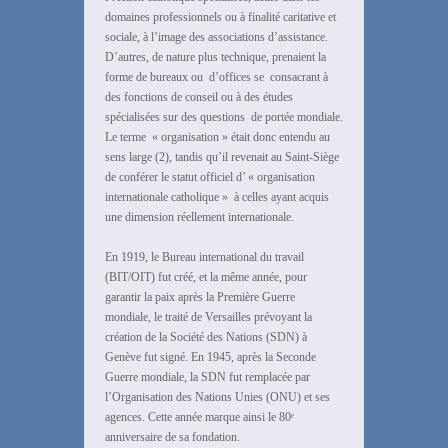
domaines professionnels ou à finalité caritative et
sociale, à l’image des associations d’assistance.
D’autres, de nature plus technique, prenaient la
forme de bureaux ou d’offices se consacrant à
des fonctions de conseil ou à des études
spécialisées sur des questions de portée mondiale.
Le terme « organisation » était donc entendu au
sens large (2), tandis qu’il revenait au Saint-Siège
de conférer le statut officiel d’ « organisation
internationale catholique » à celles ayant acquis
une dimension réellement internationale.
En 1919, le Bureau international du travail
(BIT/OIT) fut créé, et la même année, pour
garantir la paix après la Première Guerre
mondiale, le traité de Versailles prévoyant la
création de la Société des Nations (SDN) à
Genève fut signé. En 1945, après la Seconde
Guerre mondiale, la SDN fut remplacée par
l’Organisation des Nations Unies (ONU) et ses
agences. Cette année marque ainsi le 80ᵉ
anniversaire de sa fondation.