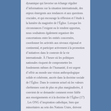
dynamique qui favorise un échange régulier
d’informations sur la situation internationale, des
enjeux émergents aux tendances et aux questions
cruciales, et qui encourage la réflexion et l’étude à
la lumière du magistère de l’Église. Lorsque les
circonstances l’exigent ou le rendent opportun,
nous souhaitons également organiser des
concertations entre les entités concernées,
coordonner les activités aux niveaux régional et
continental, et participer activement à la promotion
d’initiatives dans le contexte de la vie
internationale. À l’heure où les politiques
nationales risquent de compromettre les
fondements mêmes de l’humanité, il est urgent
d’offrir au monde une vision anthropologique
solide et cohérente, ancrée dans la doctrine sociale
de l’Église. Dans le contexte actuel où les valeurs
chrétiennes sont de plus en plus marginalisées, il
convient de se demander comment rester fidèle
aux enseignements et à la doctrine de l’Église (17)
. Les ONG d’inspiration catholique, bien que
minoritaires au sein des Nations Unies, doivent