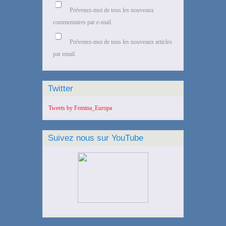
Prévenez-moi de tous les nouveaux
commentaires par e-mail.
Prévenez-moi de tous les nouveaux articles
par email.
Twitter
Tweets by Femina_Europa
Suivez nous sur YouTube