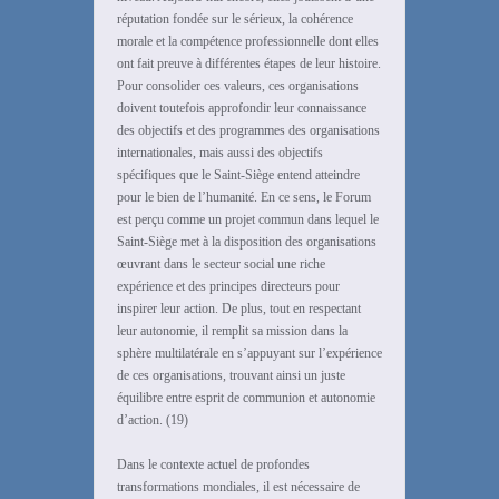
réputation fondée sur le sérieux, la cohérence
morale et la compétence professionnelle dont elles
ont fait preuve à différentes étapes de leur histoire.
Pour consolider ces valeurs, ces organisations
doivent toutefois approfondir leur connaissance
des objectifs et des programmes des organisations
internationales, mais aussi des objectifs
spécifiques que le Saint-Siège entend atteindre
pour le bien de l’humanité. En ce sens, le Forum
est perçu comme un projet commun dans lequel le
Saint-Siège met à la disposition des organisations
œuvrant dans le secteur social une riche
expérience et des principes directeurs pour
inspirer leur action. De plus, tout en respectant
leur autonomie, il remplit sa mission dans la
sphère multilatérale en s’appuyant sur l’expérience
de ces organisations, trouvant ainsi un juste
équilibre entre esprit de communion et autonomie
d’action. (19)
Dans le contexte actuel de profondes
transformations mondiales, il est nécessaire de