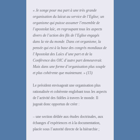
« Je songe pour ma part à une très grande
organisation du laïcat au service de l’Eglise; un
organisme qui
puisse assumer l’ensemble de
l’apostolat laïc, en regroupant tous les aspects
divers de l’action des fils de
l’Eglise engagés
dans la vie du monde. Dans cet organisme, la
pensée qui est à la base des congrès
mondiaux de
l’Apostolat des Laïcs d’une part et de la
Conférence des OIC d’autre part demeurerait.
Mais
dans une forme d’organisation plus souple
et plus cohérente que maintenant. » (15)
Le président envisageait une organisation plus
rationalisée et cohérente englobant tous les aspects
de l’activité des fidèles à travers le monde. Il
jugeait donc opportun de créer :
– une section dédiée aux études doctrinales, aux
échanges d’expériences et à la documentation,
placée sous l’autorité directe de la hiérarchie ;