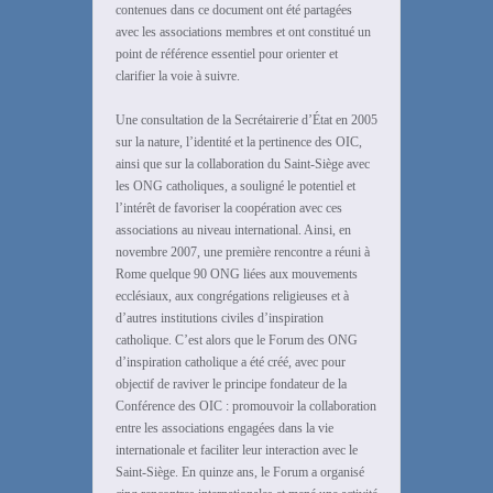
contenues dans ce document ont été partagées
avec les associations membres et ont constitué un
point de référence essentiel pour orienter et
clarifier la voie à suivre.
Une consultation de la Secrétairerie d’État en 2005
sur la nature, l’identité et la pertinence des OIC,
ainsi que sur la collaboration du Saint-Siège avec
les ONG catholiques, a souligné le potentiel et
l’intérêt de favoriser la coopération avec ces
associations au niveau international. Ainsi, en
novembre 2007, une première rencontre a réuni à
Rome quelque 90 ONG liées aux mouvements
ecclésiaux, aux congrégations religieuses et à
d’autres institutions civiles d’inspiration
catholique. C’est alors que le Forum des ONG
d’inspiration catholique a été créé, avec pour
objectif de raviver le principe fondateur de la
Conférence des OIC : promouvoir la collaboration
entre les associations engagées dans la vie
internationale et faciliter leur interaction avec le
Saint-Siège. En quinze ans, le Forum a organisé