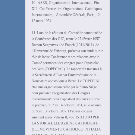
10. ASRS, Organizzazioni Internazionali, Pio
XII, Conférence des Organisations Catholiques
Internationales, Assemblée Générale, Paris, 12-
15 mars 1954.
11. Lors de la réunion du Comité de continuité de
la Conférence des OIC, tenue le 27 février 1957,
Ramon Sugranyes i de Franch (1911-2011), de
l’Université de Fribourg, présenta son étude sur le
rôle de ladite Conférence et ses relations avec le
Comité permanent des congrès pour l’apostolat
des laïcs (COPECIAL). Le rapport fut transmis à
la Secrétairerie d’État par l’intermédiaire de la
Nonciature apostolique à Berne. Le COPECIAL
était une organisation créée par le Saint- Siège
pour préparer l’organisation des Congrès
internationaux pour l’apostolat des laïcs à Rome :
le premier, du 7 au 14 octobre 1951, et le second,
du 5 au 13 octobre 1957. D’autres congrès
suivirent après Vatican II, voir ISTITUTO PER
LA STORIA DELL’AZIONE CATTOLICA E
DEL MOVIMENTO CATTOLICO IN ITALIA