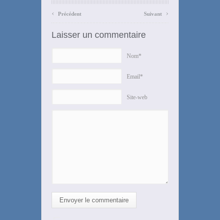
‹
›
Précédent
Suivant
Laisser un commentaire
Nom*
Email*
Site-web
Envoyer le commentaire