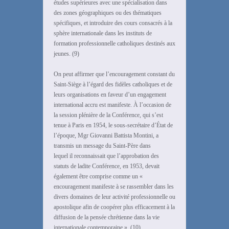
études supérieures avec une spécialisation dans
des zones géographiques ou des thématiques
spécifiques, et introduire des cours consacrés à la
sphère internationale dans les instituts de
formation professionnelle catholiques destinés aux
jeunes. (9)
On peut affirmer que l’encouragement constant du
Saint-Siège à l’égard des fidèles catholiques et de
leurs organisations en faveur d’un engagement
international accru est manifeste. À l’occasion de
la session plénière de la Conférence, qui s’est
tenue à Paris en 1954, le sous-secrétaire d’État de
l’époque, Mgr Giovanni Battista Montini, a
transmis un message du Saint-Père dans
lequel il reconnaissait que l’approbation des
statuts de ladite Conférence, en 1953, devait
également être comprise comme un «
encouragement manifeste à se rassembler dans les
divers domaines de leur activité professionnelle ou
apostolique afin de coopérer plus efficacement à la
diffusion de la pensée chrétienne dans la vie
internationale contemporaine ». (10)