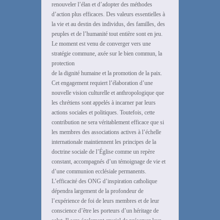
renouveler l’élan et d’adopter des méthodes
d’action plus efficaces. Des valeurs essentielles à
la vie et au destin des individus, des familles, des
peuples et de l’humanité tout entière sont en jeu.
Le moment est venu de converger vers une
stratégie commune, axée sur le bien commun, la
protection
de la dignité humaine et la promotion de la paix.
Cet engagement requiert l’élaboration d’une
nouvelle vision culturelle et anthropologique que
les chrétiens sont appelés à incarner par leurs
actions sociales et politiques. Toutefois, cette
contribution ne sera véritablement efficace que si
les membres des associations actives à l’échelle
internationale maintiennent les principes de la
doctrine sociale de l’Église comme un repère
constant, accompagnés d’un témoignage de vie et
d’une communion ecclésiale permanents.
L’efficacité des ONG d’inspiration catholique
dépendra largement de la profondeur de
l’expérience de foi de leurs membres et de leur
conscience d’être les porteurs d’un héritage de