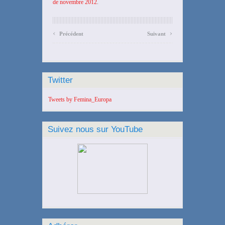
de novembre 2012
.
‹
›
Précédent
Suivant
Twitter
Tweets by Femina_Europa
Suivez nous sur YouTube