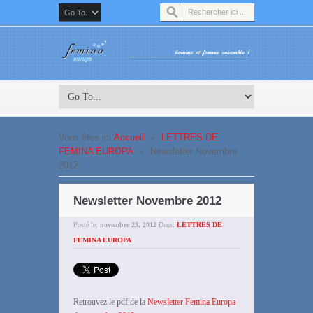
Vous êtes ici:
Accueil
»
LETTRES DE
FEMINA EUROPA
»
Newsletter Novembre
2012
Newsletter Novembre 2012
Posté le:
novembre 23, 2012
Dans:
LETTRES DE
FEMINA EUROPA
Retrouvez le pdf de la
Newsletter Femina Europa