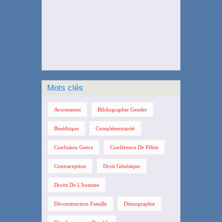
Mots clés
Avortement
Bibliographie Gender
Bioéthique
Complémentarité
Confusion Genre
Conférence De Pékin
Contraception
Droit Génésique
Droits De L'homme
Déconstruction Famille
Démographie