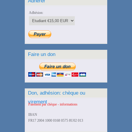
Adhérer
Adhésion:
Faire un don
Don, adhésion: chèque ou
virement
Paiement par chèque - informations
IBAN
FR17 2004 1000 0168 0575 8U02 013