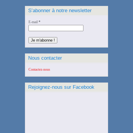
S’abonner à notre newsletter
E-mail
*
Nous contacter
Contactez-nous
Rejoignez-nous sur Facebook