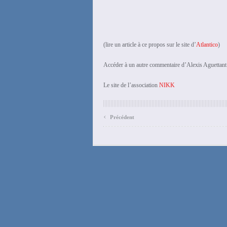
(lire un article à ce propos sur le site d’
Atlantico
)
Accéder à un autre commentaire d’Alexis Aguettant 
Le site de l’association
NIKK
‹
Précédent