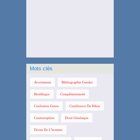
Mots clés
Avortement
Bibliographie Gender
Bioéthique
Complémentarité
Confusion Genre
Conférence De Pékin
Contraception
Droit Génésique
Droits De L'homme