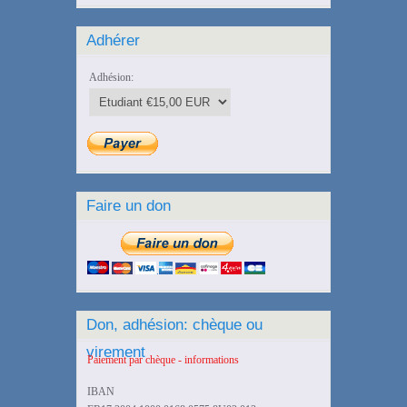
Adhérer
Adhésion:
Faire un don
Don, adhésion: chèque ou
virement
Paiement par chèque - informations
IBAN