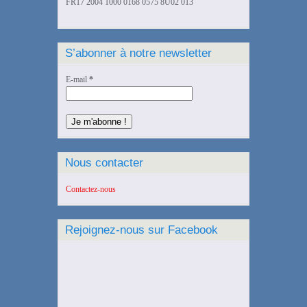
FR17 2004 1000 0168 0575 8U02 013
S’abonner à notre newsletter
E-mail
*
Nous contacter
Contactez-nous
Rejoignez-nous sur Facebook