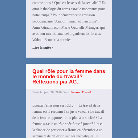
comme nous ? Quel est le sens de la sexualité ? En
quoi la théologie du corps est-elle importante pour
notre temps ? Pour démarrer cette émission
hebdomadaire "Amour humain et plan divin",
Anne Girault reçoit Marie-Gabrielle Ménager, qui
avec son mari Emmanuel organisent les forums
Wahou. Ecouter la premièr ...
›
Lire la suite
Quel rôle pour la femme dans
le monde du travail?
Réflexions par AG..
Posté le:
juin 28, 2016
Dans:
Femme
,
Travail
Ecouter l'émission sur RCF. Le travail de la
femme est-il reconnu à sa juste valeur ? Le travail
de la femme apporte t-il un plus à la société ? La
femme a-t-elle un rôle spécifique à jouer ? J’ai eu
la chance de participer à Rome en décembre à un
séminaire de réflexion sur ces thématiques. Il