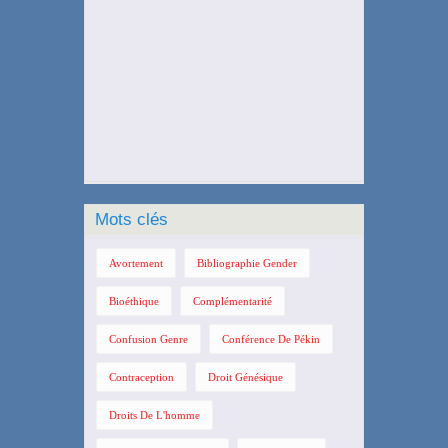
Mots clés
Avortement
Bibliographie Gender
Bioéthique
Complémentarité
Confusion Genre
Conférence De Pékin
Contraception
Droit Génésique
Droits De L'homme