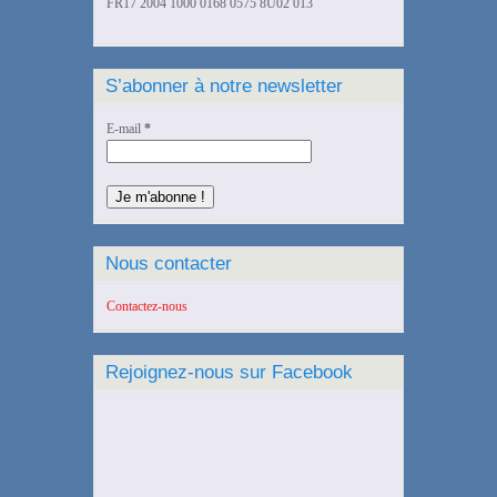
FR17 2004 1000 0168 0575 8U02 013
S’abonner à notre newsletter
E-mail
*
Nous contacter
Contactez-nous
Rejoignez-nous sur Facebook