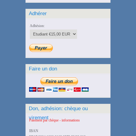
Adhérer
Adhésion:
Faire un don
Don, adhésion: chèque ou
virement
Paiement par chèque - informations
IBAN