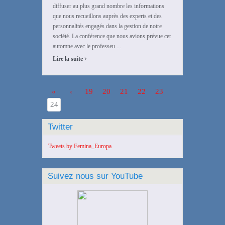
diffuser au plus grand nombre les informations
que nous recueillons auprès des experts et des
personnalités engagés dans la gestion de notre
société. La conférence que nous avions prévue cet
automne avec le professeu ...
›
Lire la suite
«
‹
19
20
21
22
23
24
Twitter
Tweets by Femina_Europa
Suivez nous sur YouTube