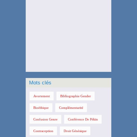
Mots clés
Avortement
Bibliographie Gender
Bioéthique
Complémentarité
Confusion Genre
Conférence De Pékin
Contraception
Droit Génésique