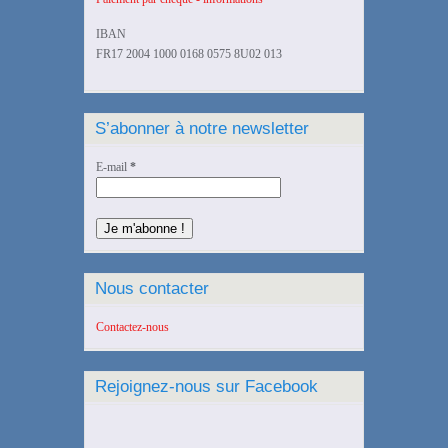
IBAN
FR17 2004 1000 0168 0575 8U02 013
S’abonner à notre newsletter
E-mail
*
Nous contacter
Contactez-nous
Rejoignez-nous sur Facebook