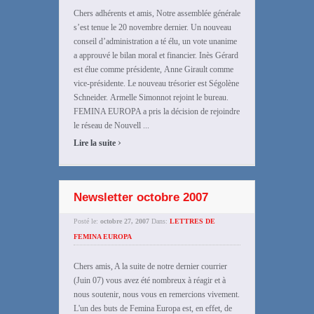
Chers adhérents et amis, Notre assemblée générale
s’est tenue le 20 novembre dernier. Un nouveau
conseil d’administration a té élu, un vote unanime
a approuvé le bilan moral et financier. Inès Gérard
est élue comme présidente, Anne Girault comme
vice-présidente. Le nouveau trésorier est Ségolène
Schneider. Armelle Simonnot rejoint le bureau.
FEMINA EUROPA a pris la décision de rejoindre
le réseau de Nouvell ...
›
Lire la suite
Newsletter octobre 2007
Posté le:
octobre 27, 2007
Dans:
LETTRES DE
FEMINA EUROPA
Chers amis, A la suite de notre dernier courrier
(Juin 07) vous avez été nombreux à réagir et à
nous soutenir, nous vous en remercions vivement.
L'un des buts de Femina Europa est, en effet, de