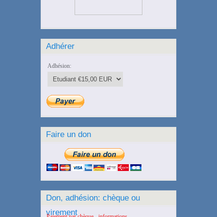
Adhérer
Adhésion:
Faire un don
Don, adhésion: chèque ou
virement
Paiement par chèque - informations