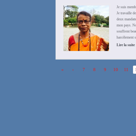
Je suis memb
Je travaille d
deux mandats
mon pays. Nou
souffrent be
harcèlement se
Lire la suite
«
‹
7
8
9
10
11