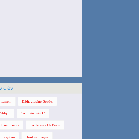
s clés
rtement
Bibliographie Gender
éthique
Complémentarité
fusion Genre
Conférence De Pékin
traception
Droit Génésique