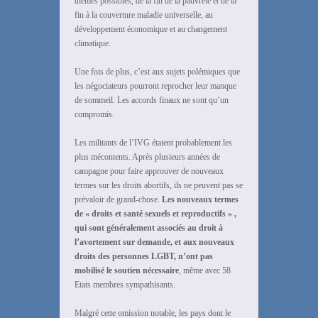
thèmes possibles, de la fin de la pauvreté et de la
fin à la couverture maladie universelle, au
développement économique et au changement
climatique.
Une fois de plus, c’est aux sujets polémiques que
les négociateurs pourront reprocher leur manque
de sommeil. Les accords finaux ne sont qu’un
compromis.
Les militants de l’IVG étaient probablement les
plus mécontents. Après plusieurs années de
campagne pour faire approuver de nouveaux
termes sur les droits abortifs, ils ne peuvent pas se
prévaloir de grand-chose.
Les nouveaux termes
de « droits et santé sexuels et reproductifs » ,
qui sont généralement associés au droit à
l’avortement sur demande, et aux nouveaux
droits des personnes LGBT, n’ont pas
mobilisé le soutien nécessaire
, même avec 58
Etats membres sympathisants.
Malgré cette omission notable, les pays dont le