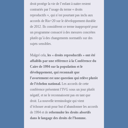
droit protège la vie de l’enfant à naitre restent
contrariés par l’usage du terme « droits
reproductifs », qui n’est pourtant pas inclu aux
accords de Rio+20 sur le développement durable
de 2012. Ils considèrent ce terme inapproprié pour
un programme consacré à des mesures concrètes
plutôt qu’à des changements normatifs sur des
sujets sensibles.
Malgré cela,
les « droits reproductifs » ont été
affaiblis par une référence à la Conférence du
Caire de 1994 sur la population et le
développement, qui reconnaît que
l’avortement est une question qui relève plutôt
de l’échelon national.
Les accords de cette
conférence présentent l’IVG sous un jour plutôt
négatif, et ne le reconnaissent pas en tant que
droit. La nouvelle terminologie qui vient
d’échouer avait pour but d’abandonner les accords
de 1994 et de
reformuler les droits abortifs
dans le langage des droits de l’homme.