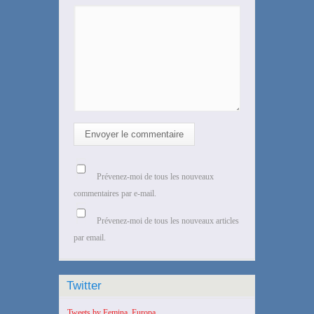
Envoyer le commentaire
Prévenez-moi de tous les nouveaux
commentaires par e-mail.
Prévenez-moi de tous les nouveaux articles
par email.
Twitter
Tweets by Femina_Europa