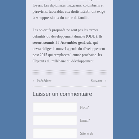
foyers. Les diplomates mexicains, colombiens et
péruviens, favorables aux droits LGBT, ont exigé
la « suppression » du terme de famille.
Les objectifs proposés ne sont pas les termes
définitifs du développement durable (ODD). Ils
seront soumis à l’Assemblée générale
, qui
devra rédiger le nouvel agenda du développement
post 2015 qui remplacera l’année prochaine. les
Objectifs du millénaire du développement.
‹
›
Précédent
Suivant
Laisser un commentaire
Nom*
Email*
Site-web