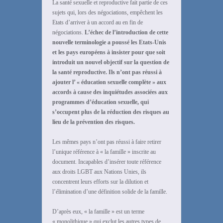
La santé sexuelle et reproductive fait partie de ces
sujets qui, lors des négociations, empêchent les
Etats d’arriver à un accord au en fin de
négociations.
L’échec de l’introduction de cette
nouvelle terminologie a poussé les Etats-Unis
et les pays européens à insister pour que soit
introduit un nouvel objectif sur la question de
la santé reproductive. Ils n’ont pas réussi à
ajouter l’ « éducation sexuelle complète » aux
accords à cause des inquiétudes associées aux
programmes d’éducation sexuelle, qui
s’occupent plus de la réduction des risques au
lieu de la prévention des risques.
Les mêmes pays n’ont pas réussi à faire retirer
l’unique référence à « la famille » inscrite au
document. Incapables d’insérer toute référence
aux droits LGBT aux Nations Unies, ils
concentrent leurs efforts sur la dilution et
l’élimination d’une définition solide de la famille.
D’après eux, « la famille » est un terme
« monolithique » qui exclut les autres types de