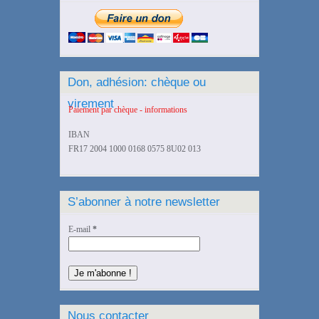
Don, adhésion: chèque ou
virement
Paiement par chèque - informations
IBAN
FR17 2004 1000 0168 0575 8U02 013
S’abonner à notre newsletter
E-mail
*
Nous contacter