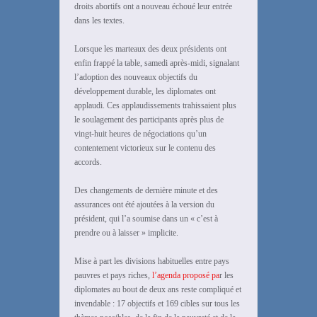
droits abortifs ont a nouveau échoué leur entrée
dans les textes.
Lorsque les marteaux des deux présidents ont
enfin frappé la table, samedi après-midi, signalant
l’adoption des nouveaux objectifs du
développement durable, les diplomates ont
applaudi. Ces applaudissements trahissaient plus
le soulagement des participants après plus de
vingt-huit heures de négociations qu’un
contentement victorieux sur le contenu des
accords.
Des changements de dernière minute et des
assurances ont été ajoutées à la version du
président, qui l’a soumise dans un « c’est à
prendre ou à laisser » implicite.
Mise à part les divisions habituelles entre pays
pauvres et pays riches,
l’agenda proposé pa
r les
diplomates au bout de deux ans reste compliqué et
invendable : 17 objectifs et 169 cibles sur tous les