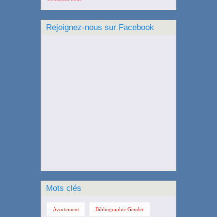
Rejoignez-nous sur Facebook
Mots clés
Avortement
Bibliographie Gender