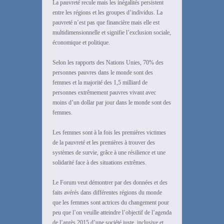
La pauvreté recule mais les inégalités persistent
entre les régions et les groupes d’individus. La
pauvreté n’est pas que financière mais elle est
multidimensionnelle et signifie l’exclusion sociale,
économique et politique.
Selon les rapports des Nations Unies, 70% des
personnes pauvres dans le monde sont des
femmes et la majorité des 1,5 milliard de
personnes extrêmement pauvres vivant avec
moins d’un dollar par jour dans le monde sont des
femmes.
Les femmes sont à la fois les premières victimes
de la pauvreté et les premières à trouver des
systèmes de survie, grâce à une résilience et une
solidarité face à des situations extrêmes.
Le Forum veut démontrer par des données et des
faits avérés dans différentes régions du monde
que les femmes sont actrices du changement pour
peu que l’on veuille atteindre l’objectif de l’agenda
de l’après 2015 d’une société juste, inclusive et