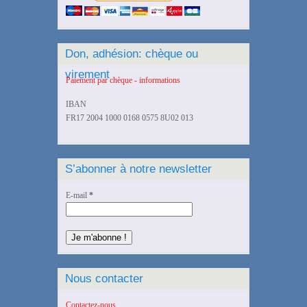
Don, adhésion: chèque ou
virement
Paiement par chèque - informations
IBAN
FR17 2004 1000 0168 0575 8U02 013
S’abonner à notre newsletter
E-mail
*
Nous contacter
Contactez-nous