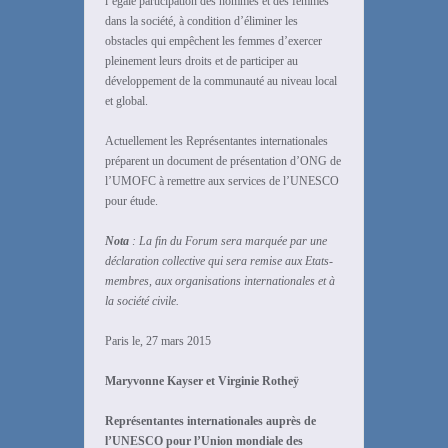
l’égale participation des hommes et des femmes
dans la société, à condition d’éliminer les
obstacles qui empêchent les femmes d’exercer
pleinement leurs droits et de participer au
développement de la communauté au niveau local
et global.
Actuellement les Représentantes internationales
préparent un document de présentation d’ONG de
l’UMOFC à remettre aux services de l’UNESCO
pour étude.
Nota
: La fin du Forum sera marquée par une
déclaration collective qui sera remise aux Etats-
membres, aux organisations internationales et à
la société civile.
Paris le, 27 mars 2015
Maryvonne Kayser et Virginie Rotheÿ
R
eprésentantes internationales auprès de
l’UNESCO pour l’Union mondiale des