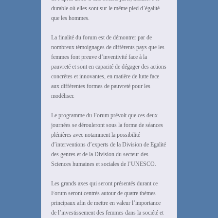
durable où elles sont sur le même pied d’égalité
que les hommes.
La finalité du forum est de démontrer par de
nombreux témoignages de différents pays que les
femmes font preuve d’inventivité face à la
pauvreté et sont en capacité de dégager des actions
concrètes et innovantes, en matière de lutte face
aux différentes formes de pauvreté pour les
modéliser.
Le programme du Forum prévoit que ces deux
journées se dérouleront sous la forme de séances
plénières avec notamment la possibilité
d’interventions d’experts de la Division de Egalité
des genres et de la Division du secteur des
Sciences humaines et sociales de l’UNESCO.
Les grands axes qui seront présentés durant ce
Forum seront centrés autour de quatre thèmes
principaux afin de mettre en valeur l’importance
de l’investissement des femmes dans la société et