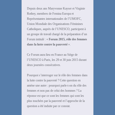
Depuis deux ans Maryvonne Kayser et Virginie
Rothey, membres de Femina Europa et
Représentantes internationales de l’UMOFC,
Union Mondiale des Organisations Féminines
Catholiques, auprès de l’UNESCO, participent à
un groupe de travail chargé de la préparation d’un
Forum intitulé : «
Forum 2015, rôle des femmes
dans la lutte contre la pauvreté
».
Ce Forum aura lieu en France au Siège de
l’UNESCO à Paris, les 29 et 30 juin 2015 durant
deux journées consécutives.
Pourquoi s’interroger sur le rôle des femmes dans
la lutte contre la pauvreté ? Cette question en
amène une autre : pourquoi parle-t-on du rôle des
femmes et non pas de celui des hommes ? La
réponse est que ce sont les femmes qui sont les
plus touchées par la pauvreté et l’approche de la
question a été induite par ce constat.