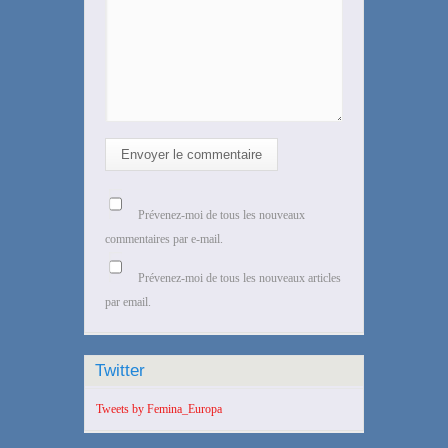
Envoyer le commentaire
Prévenez-moi de tous les nouveaux
commentaires par e-mail.
Prévenez-moi de tous les nouveaux articles
par email.
Twitter
Tweets by Femina_Europa