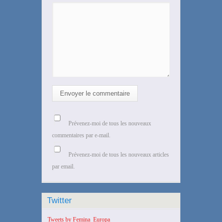
Envoyer le commentaire
Prévenez-moi de tous les nouveaux
commentaires par e-mail.
Prévenez-moi de tous les nouveaux articles
par email.
Twitter
Tweets by Femina_Europa