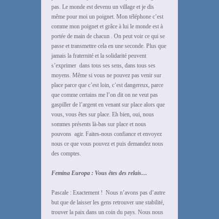
pas. Le monde est devenu un village et je dis
même pour moi un poignet. Mon téléphone c’est
comme mon poignet et grâce à lui le monde est à
portée de main de chacun . On peut voir ce qui se
passe et transmettre cela en une seconde. Plus que
jamais la fraternité et la solidarité peuvent
s’exprimer dans tous ses sens, dans tous ses
moyens. Même si vous ne pouvez pas venir sur
place parce que c’est loin, c’est dangereux, parce
que comme certains me l’on dit on ne veut pas
gaspiller de l’argent en venant sur place alors que
vous, vous êtes sur place. Eh bien, oui, nous
sommes présents là-bas sur place et nous
pouvons agir. Faites-nous confiance et envoyez
nous ce que vous pouvez et puis demandez nous
des comptes.
Femina Europa : Vous êtes des relais…
Pascale : Exactement ! Nous n’avons pas d’autre
but que de laisser les gens retrouver une stabilité,
trouver la paix dans un coin du pays. Nous nous