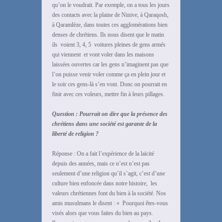
qu’on le voudrait. Par exemple, on a tous les jours
des contacts avec la plaine de Ninive, à Qaraqosh,
à Qaramlèze, dans toutes ces agglomérations bien
denses de chrétiens. Ils nous disent que le matin
ils voient 3, 4, 5 voitures pleines de gens armés
qui viennent et vont voler dans les maisons
laissées ouvertes car les gens n’imaginent pas que
l’on puisse venir voler comme ça en plein jour et
le soir ces gens-là s’en vont. Donc on pourrait en
finir avec ces voleurs, mettre fin à leurs pillages.
Question : Pourrait on dire que la présence des
chrétiens dans une société est garante de la
liberté de religion ?
Réponse : On a fait l’expérience de la laïcité
depuis des années, mais ce n’est n’est pas
seulement d’une religion qu’il s’agit, c’est d’une
culture bien enfoncée dans notre histoire, les
valeurs chrétiennes font du bien à la société. Nos
amis musulmans le disent : « Pourquoi êtes-vous
visés alors que vous faites du bien au pays.