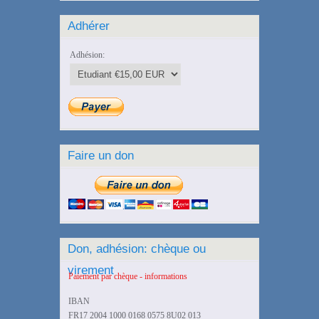
Adhérer
Adhésion:
Faire un don
Don, adhésion: chèque ou
virement
Paiement par chèque - informations
IBAN
FR17 2004 1000 0168 0575 8U02 013