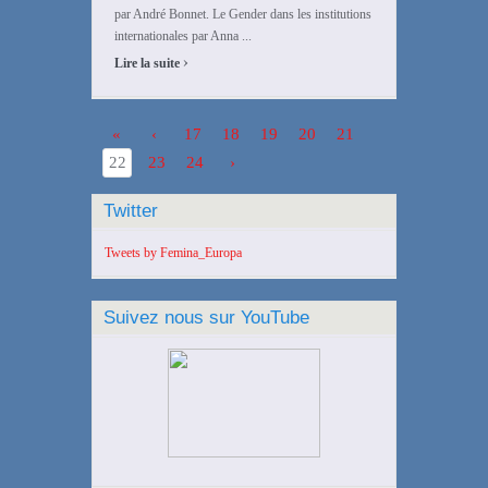
par André Bonnet. Le Gender dans les institutions
internationales par Anna ...
›
Lire la suite
«
‹
17
18
19
20
21
22
23
24
›
Twitter
Tweets by Femina_Europa
Suivez nous sur YouTube