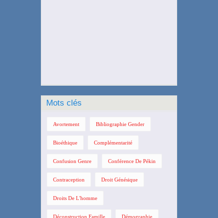
Mots clés
Avortement
Bibliographie Gender
Bioéthique
Complémentarité
Confusion Genre
Conférence De Pékin
Contraception
Droit Génésique
Droits De L'homme
Déconstruction Famille
Démographie