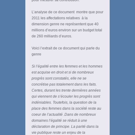
pour mesurer sa contribution.
L’analyse de ce document montre que pour
2011 les affectations relatives à la
dimension genre ne représentent que 40
millions d’euros environ sur un budget total
de 260 milliards d’euros.
Voici l’extrait de ce document qui parle du
genre
Si l’égalité entre les femmes et les hommes
est acquise en droit et si de nombreux
progrès sont constatés, elle ne se
concrétise pas totalement dans les faits.
Certes, durant les trente dernières années
qui viennent de s’écouler les progrès sont
indéniables. Toutefois, la question de la
place des femmes dans la société reste au
coeur de l’actualité .Dans de nombreux
domaines l’égalité se réduit à une
déclaration de principe. La parité dans la
vie publique reste un enjeu de la