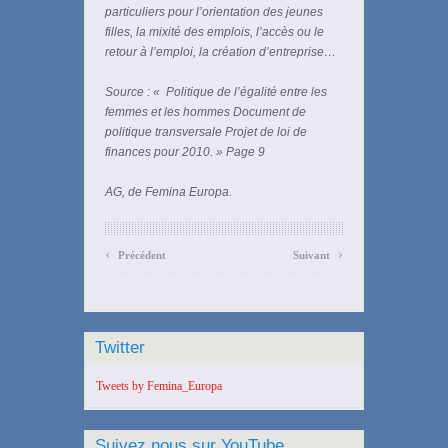
particuliers pour l’orientation des jeunes
filles, la mixité des emplois, l’accès ou le
retour à l’emploi, la création d’entreprise…
Source : « Politique de l’égalité entre les
femmes et les hommes Document de
politique transversale Projet de loi de
finances pour 2010. » Page 9
AG, de Femina Europa.
‹
›
Précédent
Suivant
Twitter
Tweets by Femina_Europa
Suivez nous sur YouTube