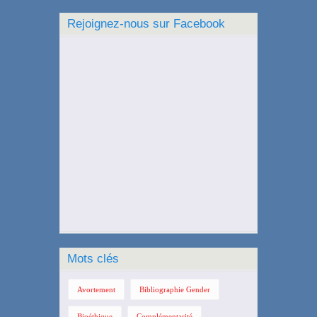
Rejoignez-nous sur Facebook
Mots clés
Avortement
Bibliographie Gender
Bioéthique
Complémentarité