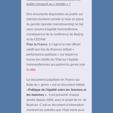
public consacré au « gender » ?
Des documents disponibles au public sur
internet montrent comme la mise en place
du gender (gender mainstreaming) se fait
sous couvert d’égalité homme/femme,
conséquence de la conférence de Beijing
et du CEDAW.
Pour la France
, il s’agit d’un site officiel
relatif aux lois de finances intitulé «
performance.publique » sur lequel on
trouve les crédits de l’Etat sur l’égalité
hommes/femmes qui parlent du genre (voir
le
site
)
Le document budgétaire en France qui
traite du « genre » est un document intitulé
«
Politique de l’égalité entre les femmes et
les hommes
»
. Il est présenté chaque
année depuis 2006, avec le projet de loi de
finances .C’est un document d’information
montrant les activités que l’Etat mène pour