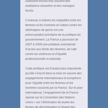
subissent encore trop souvent des
mutilations sexuelles et des mariages
forcés.
Continuer à réduire les inégalités entre les
femmes et les hommes en luttant contre les
stéréotypes de genre est une
préoccupation prioritaire de la politique du
gouvernement. La France a poursuivi de
2007 à 2009 une politique volontariste
d’accès aux droits des femmes, de lutte
contre les violences et d’égalité
professionnelle et salariale.
Cette politique est d’autant plus importante
qu’elle s’inscrit dans la mise en oeuvre des
engagements internationaux et européens
pour l’égalité entre les femmes et les
hommes souscrits par la France. Sur le plan
international, l’engagement de la France
repose sur la Convention des Nations
Unies « sur l’élimination de toutes les
formes de discrimination à l’égard des