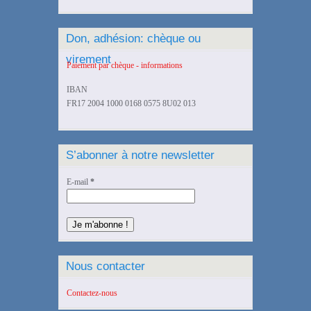
Don, adhésion: chèque ou
virement
Paiement par chèque - informations
IBAN
FR17 2004 1000 0168 0575 8U02 013
S’abonner à notre newsletter
E-mail
*
Nous contacter
Contactez-nous