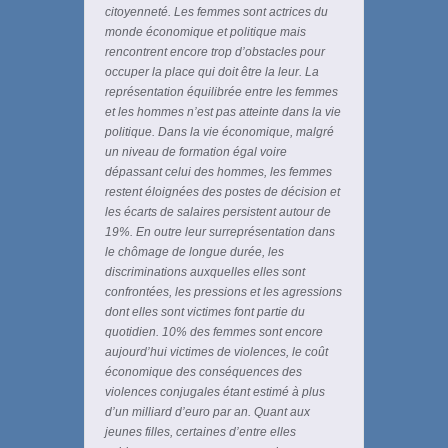
citoyenneté. Les femmes sont actrices du
monde économique et politique mais
rencontrent encore trop d’obstacles pour
occuper la place qui doit être la leur. La
représentation équilibrée entre les femmes
et les hommes n’est pas atteinte dans la vie
politique. Dans la vie économique, malgré
un niveau de formation égal voire
dépassant celui des hommes, les femmes
restent éloignées des postes de décision et
les écarts de salaires persistent autour de
19%. En outre leur surreprésentation dans
le chômage de longue durée, les
discriminations auxquelles elles sont
confrontées, les pressions et les agressions
dont elles sont victimes font partie du
quotidien. 10% des femmes sont encore
aujourd’hui victimes de violences, le coût
économique des conséquences des
violences conjugales étant estimé à plus
d’un milliard d’euro par an. Quant aux
jeunes filles, certaines d’entre elles