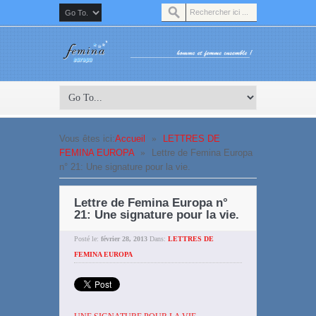
Vous êtes ici:
Accueil
»
LETTRES DE
FEMINA EUROPA
»
Lettre de Femina Europa
n° 21: Une signature pour la vie.
Lettre de Femina Europa n°
21: Une signature pour la vie.
Posté le:
février 28, 2013
Dans:
LETTRES DE
FEMINA EUROPA