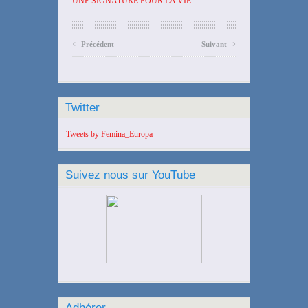
UNE SIGNATURE POUR LA VIE
‹
›
Précédent
Suivant
Twitter
Tweets by Femina_Europa
Suivez nous sur YouTube
Adhérer