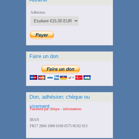
Adhésion:
Faire un don
Don, adhésion: chèque ou
virement
Paiement par chèque - informations
IBAN
FR17 2004 1000 0168 0575 8U02 013