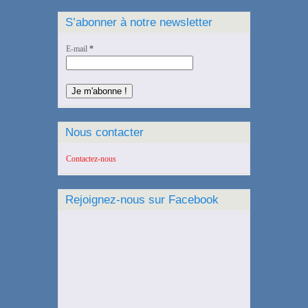
S’abonner à notre newsletter
E-mail
*
Nous contacter
Contactez-nous
Rejoignez-nous sur Facebook